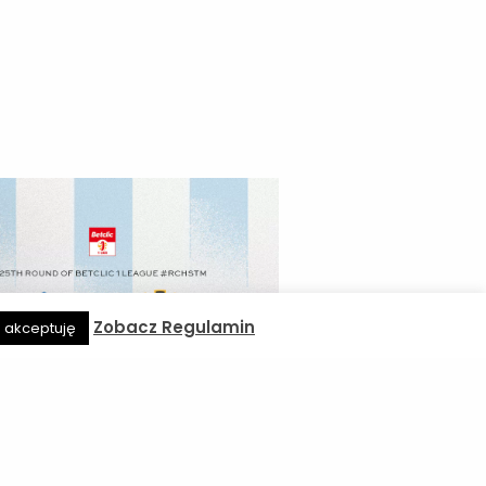
Zobacz Regulamin
e akceptuję