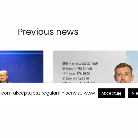
Previous news
ec.com akceptujesz regulamin serwisu www
Akceptuję
Ni