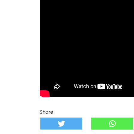
Share