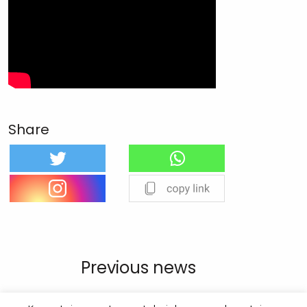
Share
Previous news