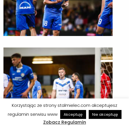
Korzystając ze strony stalmielec.com akceptujesz
regulamin serwisu www
Akceptuję
Nie akceptuję
Zobacz Regulamin