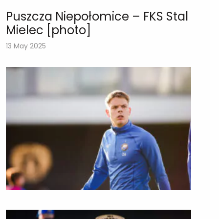
Puszcza Niepołomice – FKS Stal
Mielec [photo]
13 May 2025