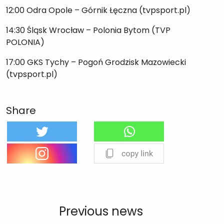
12:00 Odra Opole – Górnik Łęczna (tvpsport.pl)
14:30 Śląsk Wrocław – Polonia Bytom (TVP
POLONIA)
17:00 GKS Tychy – Pogoń Grodzisk Mazowiecki
(tvpsport.pl)
Share
Previous news