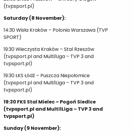
(tvpsport.pl)
Saturday (8 November):
14:30 Wisła Kraków – Polonia Warszawa (TVP
SPORT)
19:30 Wieczysta Kraków – Stal Rzeszów
(tvpsport.pl and Multi1Liga – TVP 3 and
tvpsport.pl)
19:30 ŁKS Łódź – Puszcza Niepołomice
(tvpsport.pl and Multi1Liga – TVP 3 and
tvpsport.pl)
19:30 FKS Stal Mielec – Pogoń Siedlce
(tvpsport.pl and Multi1Liga – TVP 3 and
tvpsport.pl)
Sunday (9 November):