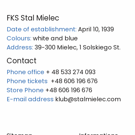
FKS Stal Mielec
Date of establishment:
April 10, 1939
Colours:
white and blue
Address:
39-300 Mielec, 1 Solskiego St.
Contact
Phone office
+ 48 533 274 093
Phone tickets
+48 606 196 676
Store Phone
+48 606 196 676
E-mail address
klub@stalmielec.com