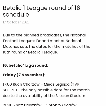
Betclic 1 League round of 16
schedule
17 October 2025
Due to the planned broadcasts, the National
Football League’s Department of National
Matches sets the dates for the matches of the
16th round of Betclic 1 League.
16. betclic 1 Liga round:
Friday (7 November):
17:00 Ruch Chorzów – Miedź Legnica (TVP
SPORT) – the only possible date for the match
due to the availability of the Silesian Stadium
20:30 Znicz Pruszków – Chrobry Głogów