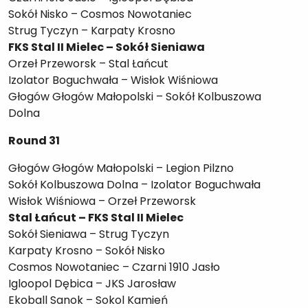
Sokół Nisko – Cosmos Nowotaniec
Strug Tyczyn – Karpaty Krosno
FKS Stal II Mielec – Sokół Sieniawa
Orzeł Przeworsk – Stal Łańcut
Izolator Boguchwała – Wisłok Wiśniowa
Głogów Głogów Małopolski – Sokół Kolbuszowa
Dolna
Round 31
Głogów Głogów Małopolski – Legion Pilzno
Sokół Kolbuszowa Dolna – Izolator Boguchwała
Wisłok Wiśniowa – Orzeł Przeworsk
Stal Łańcut – FKS Stal II Mielec
Sokół Sieniawa – Strug Tyczyn
Karpaty Krosno – Sokół Nisko
Cosmos Nowotaniec – Czarni 1910 Jasło
Igloopol Dębica – JKS Jarosław
Ekoball Sanok – Sokol Kamień