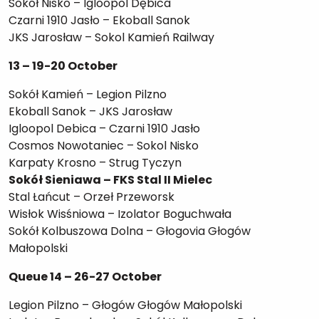
Sokół Nisko – Igloopol Dębica
Czarni 1910 Jasło – Ekoball Sanok
JKS Jarosław – Sokol Kamień Railway
13 – 19-20 October
Sokół Kamień – Legion Pilzno
Ekoball Sanok – JKS Jarosław
Igloopol Debica – Czarni 1910 Jasło
Cosmos Nowotaniec – Sokol Nisko
Karpaty Krosno – Strug Tyczyn
Sokół Sieniawa – FKS Stal II Mielec
Stal Łańcut – Orzeł Przeworsk
Wisłok Wisśniowa – Izolator Boguchwała
Sokół Kolbuszowa Dolna – Głogovia Głogów
Małopolski
Queue 14 – 26-27 October
Legion Pilzno – Głogów Głogów Małopolski