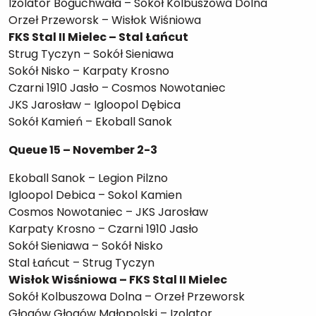
Izolator Boguchwała – Sokół Kolbuszowa Dolna
Orzeł Przeworsk – Wisłok Wiśniowa
FKS Stal II Mielec – Stal Łańcut
Strug Tyczyn – Sokół Sieniawa
Sokół Nisko – Karpaty Krosno
Czarni 1910 Jasło – Cosmos Nowotaniec
JKS Jarosław – Igloopol Dębica
Sokół Kamień – Ekoball Sanok
Queue 15 – November 2-3
Ekoball Sanok – Legion Pilzno
Igloopol Debica – Sokol Kamien
Cosmos Nowotaniec – JKS Jarosław
Karpaty Krosno – Czarni 1910 Jasło
Sokół Sieniawa – Sokół Nisko
Stal Łańcut – Strug Tyczyn
Wisłok Wisśniowa – FKS Stal II Mielec
Sokół Kolbuszowa Dolna – Orzeł Przeworsk
Głogów Głogów Małopolski – Izolator