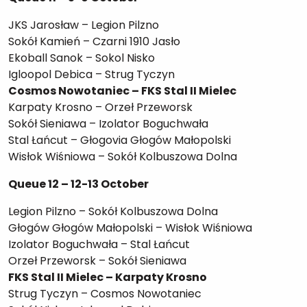
JKS Jarosław – Legion Pilzno
Sokół Kamień – Czarni 1910 Jasło
Ekoball Sanok – Sokol Nisko
Igloopol Debica – Strug Tyczyn
Cosmos Nowotaniec – FKS Stal II Mielec
Karpaty Krosno – Orzeł Przeworsk
Sokół Sieniawa – Izolator Boguchwała
Stal Łańcut – Głogovia Głogów Małopolski
Wisłok Wiśniowa – Sokół Kolbuszowa Dolna
Queue 12 – 12-13 October
Legion Pilzno – Sokół Kolbuszowa Dolna
Głogów Głogów Małopolski – Wisłok Wiśniowa
Izolator Boguchwała – Stal Łańcut
Orzeł Przeworsk – Sokół Sieniawa
FKS Stal II Mielec – Karpaty Krosno
Strug Tyczyn – Cosmos Nowotaniec