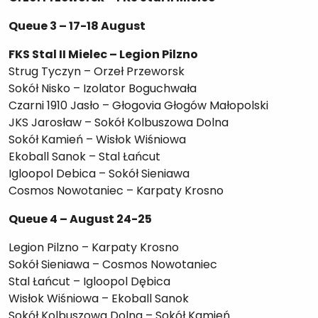
Queue 3 – 17-18 August
FKS Stal II Mielec – Legion Pilzno
Strug Tyczyn – Orzeł Przeworsk
Sokół Nisko – Izolator Boguchwała
Czarni 1910 Jasło – Głogovia Głogów Małopolski
JKS Jarosław – Sokół Kolbuszowa Dolna
Sokół Kamień – Wisłok Wiśniowa
Ekoball Sanok – Stal Łańcut
Igloopol Debica – Sokół Sieniawa
Cosmos Nowotaniec – Karpaty Krosno
Queue 4 – August 24-25
Legion Pilzno – Karpaty Krosno
Sokół Sieniawa – Cosmos Nowotaniec
Stal Łańcut – Igloopol Dębica
Wisłok Wiśniowa – Ekoball Sanok
Sokół Kolbuszowa Dolna – Sokół Kamień