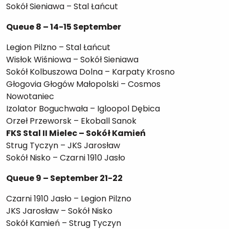
Sokół Sieniawa – Stal Łańcut
Queue 8 – 14-15 September
Legion Pilzno – Stal Łańcut
Wisłok Wiśniowa – Sokół Sieniawa
Sokół Kolbuszowa Dolna – Karpaty Krosno
Głogovia Głogów Małopolski – Cosmos
Nowotaniec
Izolator Boguchwała – Igloopol Dębica
Orzeł Przeworsk – Ekoball Sanok
FKS Stal II Mielec – Sokół Kamień
Strug Tyczyn – JKS Jarosław
Sokół Nisko – Czarni 1910 Jasło
Queue 9 – September 21-22
Czarni 1910 Jasło – Legion Pilzno
JKS Jarosław – Sokół Nisko
Sokół Kamień – Strug Tyczyn