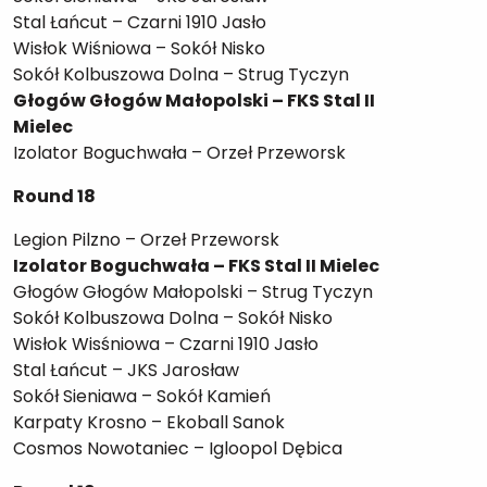
Stal Łańcut – Czarni 1910 Jasło
Wisłok Wiśniowa – Sokół Nisko
Sokół Kolbuszowa Dolna – Strug Tyczyn
Głogów Głogów Małopolski – FKS Stal II
Mielec
Izolator Boguchwała – Orzeł Przeworsk
Round 18
Legion Pilzno – Orzeł Przeworsk
Izolator Boguchwała – FKS Stal II Mielec
Głogów Głogów Małopolski – Strug Tyczyn
Sokół Kolbuszowa Dolna – Sokół Nisko
Wisłok Wisśniowa – Czarni 1910 Jasło
Stal Łańcut – JKS Jarosław
Sokół Sieniawa – Sokół Kamień
Karpaty Krosno – Ekoball Sanok
Cosmos Nowotaniec – Igloopol Dębica