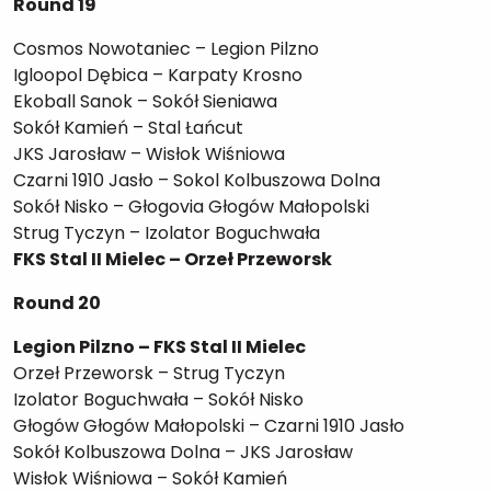
Round 19
Cosmos Nowotaniec – Legion Pilzno
Igloopol Dębica – Karpaty Krosno
Ekoball Sanok – Sokół Sieniawa
Sokół Kamień – Stal Łańcut
JKS Jarosław – Wisłok Wiśniowa
Czarni 1910 Jasło – Sokol Kolbuszowa Dolna
Sokół Nisko – Głogovia Głogów Małopolski
Strug Tyczyn – Izolator Boguchwała
FKS Stal II Mielec – Orzeł Przeworsk
Round 20
Legion Pilzno – FKS Stal II Mielec
Orzeł Przeworsk – Strug Tyczyn
Izolator Boguchwała – Sokół Nisko
Głogów Głogów Małopolski – Czarni 1910 Jasło
Sokół Kolbuszowa Dolna – JKS Jarosław
Wisłok Wiśniowa – Sokół Kamień