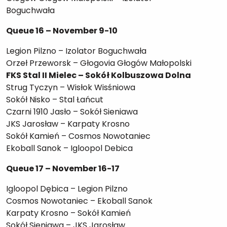
Boguchwała
Queue 16 – November 9-10
Legion Pilzno – Izolator Boguchwała
Orzeł Przeworsk – Głogovia Głogów Małopolski
FKS Stal II Mielec – Sokół Kolbuszowa Dolna
Strug Tyczyn – Wisłok Wisśniowa
Sokół Nisko – Stal Łańcut
Czarni 1910 Jasło – Sokół Sieniawa
JKS Jarosław – Karpaty Krosno
Sokół Kamień – Cosmos Nowotaniec
Ekoball Sanok – Igloopol Debica
Queue 17 – November 16-17
Igloopol Dębica – Legion Pilzno
Cosmos Nowotaniec – Ekoball Sanok
Karpaty Krosno – Sokół Kamień
Sokół Sieniawa – JKS Jarosław