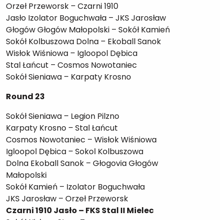
Orzeł Przeworsk – Czarni 1910
Jasło Izolator Boguchwała – JKS Jarosław
Głogów Głogów Małopolski – Sokół Kamień
Sokół Kolbuszowa Dolna – Ekoball Sanok
Wisłok Wiśniowa – Igloopol Dębica
Stal Łańcut – Cosmos Nowotaniec
Sokół Sieniawa – Karpaty Krosno
Round 23
Sokół Sieniawa – Legion Pilzno
Karpaty Krosno – Stal Łańcut
Cosmos Nowotaniec – Wisłok Wiśniowa
Igloopol Dębica – Sokol Kolbuszowa
Dolna Ekoball Sanok – Głogovia Głogów
Małopolski
Sokół Kamień – Izolator Boguchwała
JKS Jarosław – Orzeł Przeworsk
Czarni 1910 Jasło – FKS Stal II Mielec