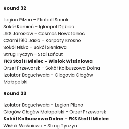
Round 32
Legion Pilzno – Ekoball Sanok
Sokół Kamień – Igloopol Dębica
JKS Jarosław – Cosmos Nowotaniec
Czarni 1910 Jasło – Karpaty Krosno
Sokół Nisko – Sokół Sieniawa
Strug Tyczyn – Stal Łańcut
FKS Stal II Mielec – Wisłok Wisśniowa
Orzeł Przeworsk – Sokół Kolbuszowa Dolna
Izolator Boguchwała – Glogovia Głogów
Małopolski
Round 33
Izolator Boguchwała – Legion Pilzno
Głogów Głogów Małopolski – Orzeł Przeworsk
Sokół Kolbuszowa Dolna – FKS Stal II Mielec
Wisłok Wisśniowa – Strug Tyczyn