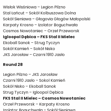
Wisłok Wisśniowa – Legion Pilzno
Stal Łańcut – Sokół Kolbuszowa Dolna
Sokół Sieniawa – Głogovia Głogów Małopolski
Karpaty Krosno – Izolator Boguchwała
Cosmos Nowotaniec – Orzeł Przeworsk
Igloopol Dębica – FKS Stal II Mielec
Ekoball Sanok – Strug Tyczyn
Sokół Kamień – Sokół Nisko
JKS Jarosław – Czarni 1910 Jasło
Round 28
Legion Pilzno – JKS Jarosław
Czarni 1910 Jasło – Sokol Kamień
Sokół Nisko – Ekoball Sanok
Strug Tyczyn – Igloopol Dębica
FKS Stal II Mielec – Cosmos Nowotaniec
Orzeł Przeworsk – Karpaty Krosno
Izolator Boguchwała – Sokół Sieniawa