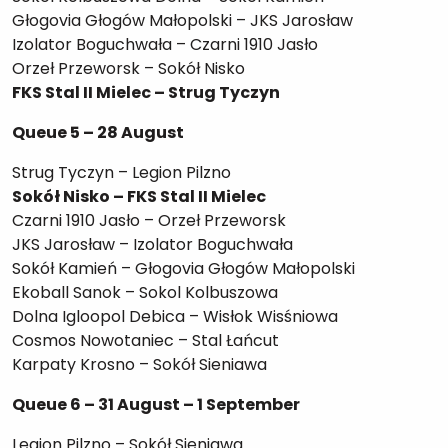
Głogovia Głogów Małopolski – JKS Jarosław
Izolator Boguchwała – Czarni 1910 Jasło
Orzeł Przeworsk – Sokół Nisko
FKS Stal II Mielec – Strug Tyczyn
Queue 5 – 28 August
Strug Tyczyn – Legion Pilzno
Sokół Nisko – FKS Stal II Mielec
Czarni 1910 Jasło – Orzeł Przeworsk
JKS Jarosław – Izolator Boguchwała
Sokół Kamień – Głogovia Głogów Małopolski
Ekoball Sanok – Sokol Kolbuszowa
Dolna Igloopol Debica – Wisłok Wisśniowa
Cosmos Nowotaniec – Stal Łańcut
Karpaty Krosno – Sokół Sieniawa
Queue 6 – 31 August – 1 September
Legion Pilzno – Sokół Sieniawa