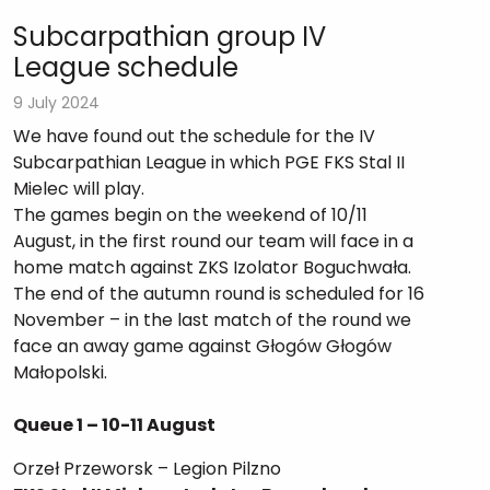
Subcarpathian group IV
League schedule
9 July 2024
We have found out the schedule for the IV
Subcarpathian League in which PGE FKS Stal II
Mielec will play.
The games begin on the weekend of 10/11
August, in the first round our team will face in a
home match against ZKS Izolator Boguchwała.
The end of the autumn round is scheduled for 16
November – in the last match of the round we
face an away game against Głogów Głogów
Małopolski.
Queue 1 – 10-11 August
Orzeł Przeworsk – Legion Pilzno