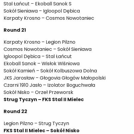
Stal Łańcut – Ekoball Sanok S
Sokół Sieniawa – Igloopol Dębica
Karpaty Krosno – Cosmos Nowotaniec
Round 21
Karpaty Krosno – Legion Pilzno
Cosmos Nowotaniec – Sokół Sieniawa
Igloopol Dębica – Stal Łańcut
Ekoball Sanok – Wisłok Wiśniowa
Sokół Kamień – Sokół Kolbuszowa Dolna
JKS Jarosław – Głogovia Głogów Małopolski
Czarni 1910 Jasło – Izolator Boguchwała
Sokół Nisko – Orzeł Przeworsk
Strug Tyczyn – FKS Stal II Mielec
Round 22
Legion Pilzno – Strug Tyczyn
FKS Stal II Mielec – Sokół Nisko