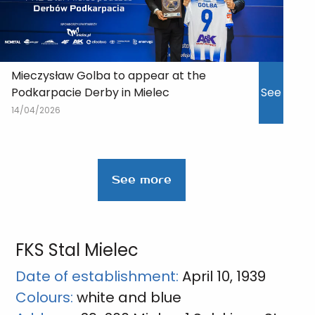
Mieczysław Golba to appear at the
Podkarpacie Derby in Mielec
See
14/04/2026
See more
FKS Stal Mielec
Date of establishment:
April 10, 1939
Colours:
white and blue