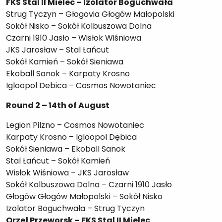
FKS Stal II Mielec – Izolator Boguchwała
Strug Tyczyn – Głogovia Głogów Małopolski
Sokół Nisko – Sokół Kolbuszowa Dolna
Czarni 1910 Jasło – Wisłok Wiśniowa
JKS Jarosław – Stal Łańcut
Sokół Kamień – Sokół Sieniawa
Ekoball Sanok – Karpaty Krosno
Igloopol Debica – Cosmos Nowotaniec
Round 2 – 14th of August
Legion Pilzno – Cosmos Nowotaniec
Karpaty Krosno – Igloopol Dębica
Sokół Sieniawa – Ekoball Sanok
Stal Łańcut – Sokół Kamień
Wisłok Wiśniowa – JKS Jarosław
Sokół Kolbuszowa Dolna – Czarni 1910 Jasło
Głogów Głogów Małopolski – Sokół Nisko
Izolator Boguchwała – Strug Tyczyn
Orzeł Przeworsk – FKS Stal II Mielec