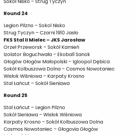
Sokół Nisko – Strug Tyczyn
Round 24
Legion Pilzno – Sokol Nisko
Strug Tyczyn – Czarni 1910 Jasło
FKS Stal II Mielec – JKS Jarosław
Orzeł Przeworsk – Sokół Kamień
Izolator Boguchwała – Ekoball Sanok
Głogów Głogów Małopolski – Igloopol Dębica
Sokół Kolbuszowa Dolna – Cosmos Nowotaniec
Wisłok Wiśniowa – Karpaty Krosno
Stal Łańcut – Sokół Sieniawa
Round 25
Stal Łańcut – Legion Pilzno
Sokół Sieniawa – Wisłok Wiśniowa
Karpaty Krosno – Sokół Kolbuszowa Dolna
Cosmos Nowotaniec – Głogovia Głogów