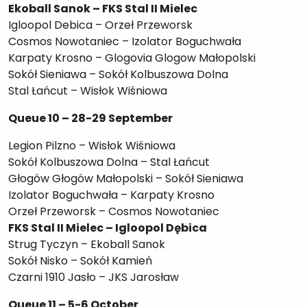
Ekoball Sanok – FKS Stal II Mielec
Igloopol Debica – Orzeł Przeworsk
Cosmos Nowotaniec – Izolator Boguchwała
Karpaty Krosno – Glogovia Glogow Małopolski
Sokół Sieniawa – Sokół Kolbuszowa Dolna
Stal Łańcut – Wisłok Wiśniowa
Queue 10 – 28-29 September
Legion Pilzno – Wisłok Wiśniowa
Sokół Kolbuszowa Dolna – Stal Łańcut
Głogów Głogów Małopolski – Sokół Sieniawa
Izolator Boguchwała – Karpaty Krosno
Orzeł Przeworsk – Cosmos Nowotaniec
FKS Stal II Mielec – Igloopol Dębica
Strug Tyczyn – Ekoball Sanok
Sokół Nisko – Sokół Kamień
Czarni 1910 Jasło – JKS Jarosław
Queue 11 – 5-6 October