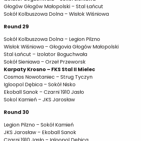
Głogów Głogów Małopolski – Stal Łańcut
Sokół Kolbuszowa Dolna – Wisłok Wiśniowa
Round 29
Sokół Kolbuszowa Dolna – Legion Pilzno
Wisłok Wiśniowa – Głogovia Głogów Małopolski
Stal Łańcut – Izolator Boguchwała
Sokół Sieniawa – Orzeł Przeworsk
Karpaty Krosno – FKS Stal II Mielec
Cosmos Nowotaniec – Strug Tyczyn
Igloopol Dębica – Sokół Nisko
Ekoball Sanok – Czarni 1910 Jasło
Sokol Kamień – JKS Jarosław
Round 30
Legion Pilzno – Sokół Kamień
JKS Jarosław – Ekoball Sanok
Czarni 1910 Jasło – Igloopol Dębica