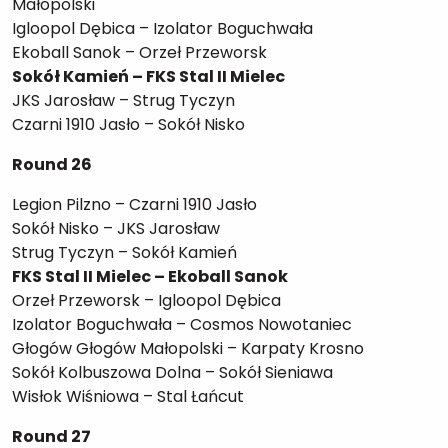
Małopolski
Igloopol Dębica – Izolator Boguchwała
Ekoball Sanok – Orzeł Przeworsk
Sokół Kamień – FKS Stal II Mielec
JKS Jarosław – Strug Tyczyn
Czarni 1910 Jasło – Sokół Nisko
Round 26
Legion Pilzno – Czarni 1910 Jasło
Sokół Nisko – JKS Jarosław
Strug Tyczyn – Sokół Kamień
FKS Stal II Mielec – Ekoball Sanok
Orzeł Przeworsk – Igloopol Dębica
Izolator Boguchwała – Cosmos Nowotaniec
Głogów Głogów Małopolski – Karpaty Krosno
Sokół Kolbuszowa Dolna – Sokół Sieniawa
Wisłok Wiśniowa – Stal Łańcut
Round 27