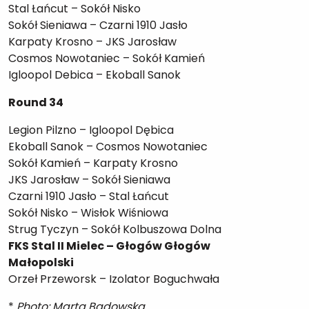
Stal Łańcut – Sokół Nisko
Sokół Sieniawa – Czarni 1910 Jasło
Karpaty Krosno – JKS Jarosław
Cosmos Nowotaniec – Sokół Kamień
Igloopol Debica – Ekoball Sanok
Round 34
Legion Pilzno – Igloopol Dębica
Ekoball Sanok – Cosmos Nowotaniec
Sokół Kamień – Karpaty Krosno
JKS Jarosław – Sokół Sieniawa
Czarni 1910 Jasło – Stal Łańcut
Sokół Nisko – Wisłok Wiśniowa
Strug Tyczyn – Sokół Kolbuszowa Dolna
FKS Stal II Mielec – Głogów Głogów
Małopolski
Orzeł Przeworsk – Izolator Boguchwała
*
Photo: Marta Badowska.