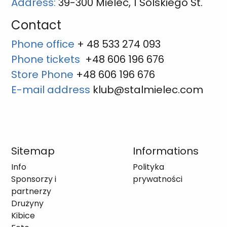
Address:
39-300 Mielec, 1 Solskiego St.
Contact
Phone office
+ 48 533 274 093
Phone tickets
+48 606 196 676
Store Phone
+48 606 196 676
E-mail address
klub@stalmielec.com
Sitemap
Informations
Info
Polityka
Sponsorzy i
prywatności
partnerzy
Drużyny
Kibice