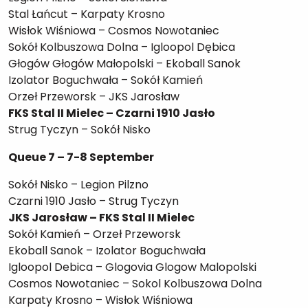
Stal Łańcut – Karpaty Krosno
Wisłok Wiśniowa – Cosmos Nowotaniec
Sokół Kolbuszowa Dolna – Igloopol Dębica
Głogów Głogów Małopolski – Ekoball Sanok
Izolator Boguchwała – Sokół Kamień
Orzeł Przeworsk – JKS Jarosław
FKS Stal II Mielec – Czarni 1910 Jasło
Strug Tyczyn – Sokół Nisko
Queue 7 – 7-8 September
Sokół Nisko – Legion Pilzno
Czarni 1910 Jasło – Strug Tyczyn
JKS Jarosław – FKS Stal II Mielec
Sokół Kamień – Orzeł Przeworsk
Ekoball Sanok – Izolator Boguchwała
Igloopol Debica – Glogovia Glogow Malopolski
Cosmos Nowotaniec – Sokol Kolbuszowa Dolna
Karpaty Krosno – Wisłok Wiśniowa