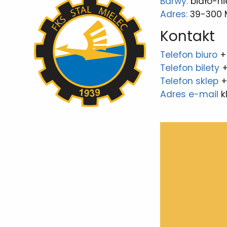
Barwy:
biało-ni
Adres:
39-300 Mi
Kontakt
Telefon biuro
+
Telefon bilety
+
Telefon sklep
+
Adres e-mail
k