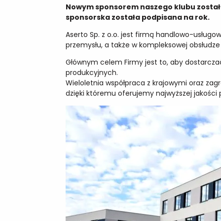
Nowym sponsorem naszego klubu została 
sponsorska została podpisana na rok.
Aserto Sp. z o.o. jest firmą handlowo-usług
przemysłu, a także w kompleksowej obsłudze
Głównym celem Firmy jest to, aby dostarczać
produkcyjnych.
Wieloletnia współpraca z krajowymi oraz za
dzięki któremu oferujemy najwyższej jakośc