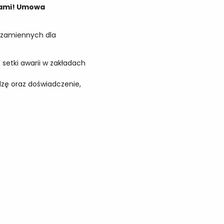
 Nami! Umowa
i zamiennych dla
setki awarii w zakładach
zę oraz doświadczenie,