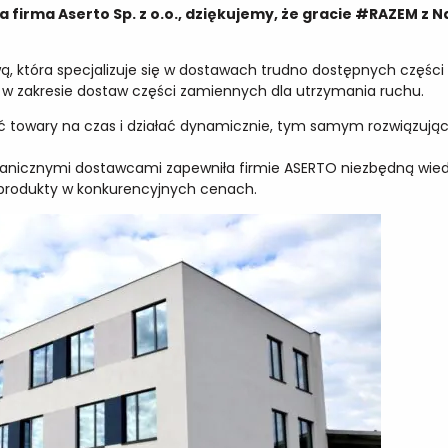
firma Aserto Sp. z o.o., dziękujemy, że gracie #RAZEM z
ową, która specjalizuje się w dostawach trudno dostępnych częśc
 w zakresie dostaw części zamiennych dla utrzymania ruchu.
 towary na czas i działać dynamicznie, tym samym rozwiązując 
granicznymi dostawcami zapewniła firmie ASERTO niezbędną wied
i produkty w konkurencyjnych cenach.