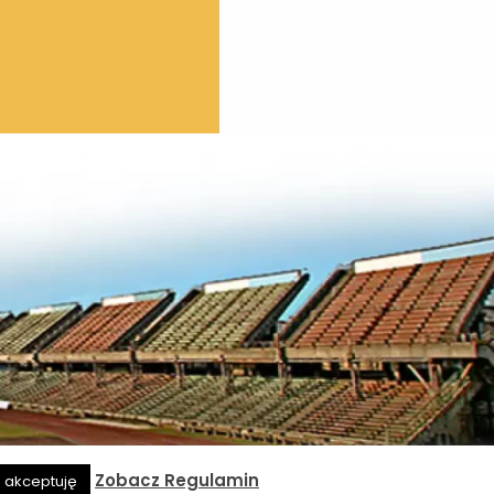
Zobacz Regulamin
e akceptuję