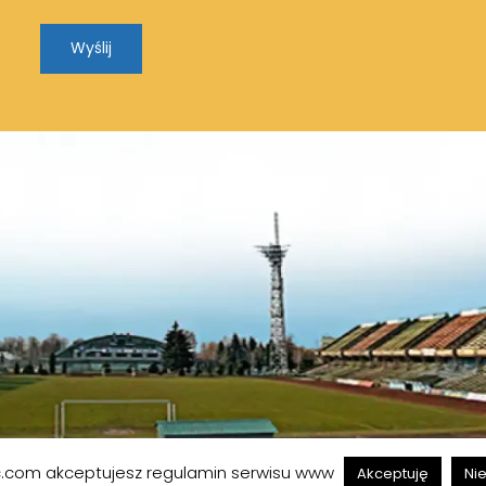
ec.com akceptujesz regulamin serwisu www
Akceptuję
Ni