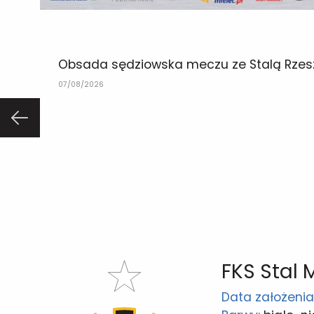
Obsada sędziowska meczu ze Stalą Rze
07/08/2026
FKS Stal 
Data założenia