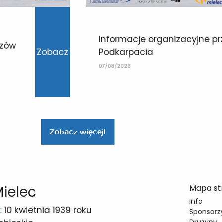
Informacje organizacyjne p
szów
Podkarpacia
Zobacz
07/08/2026
Zobacz więcej!
Mielec
Mapa st
Info
:
10 kwietnia 1939 roku
Sponsorzy