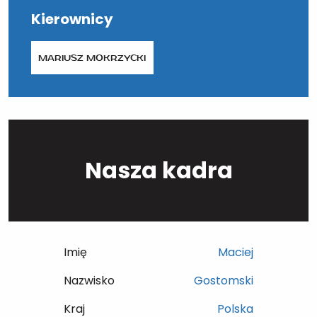
Kierownicy
MARIUSZ MOKRZYCKI
Nasza kadra
Imię
Maciej
Nazwisko
Gostomski
Kraj
Polska