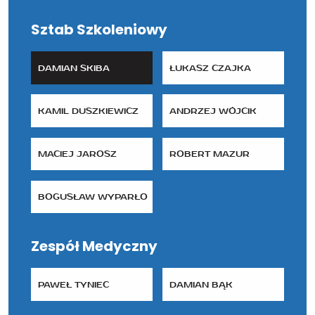
Sztab Szkoleniowy
DAMIAN SKIBA
ŁUKASZ CZAJKA
KAMIL DUSZKIEWICZ
ANDRZEJ WÓJCIK
MACIEJ JAROSZ
ROBERT MAZUR
BOGUSŁAW WYPARŁO
Zespół Medyczny
PAWEŁ TYNIEC
DAMIAN BĄK