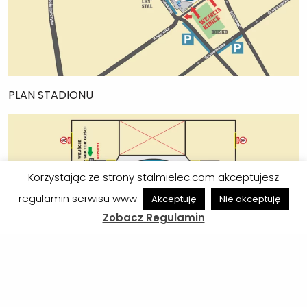
PLAN STADIONU
Korzystając ze strony stalmielec.com akceptujesz
regulamin serwisu www
Akceptuję
Nie akceptuję
Zobacz Regulamin