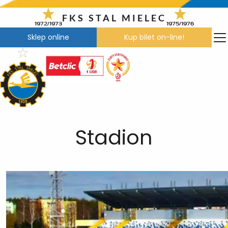
Przejdź
do
FKS STAL MIELEC
1972/1973
1975/1976
treści
Sklep online
Kup bilet on-line!
Stadion