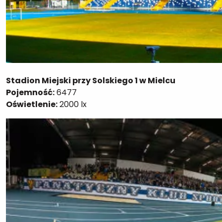
Stadion Miejski przy Solskiego 1 w Mielcu
Pojemność:
6477
Oświetlenie:
2000 lx