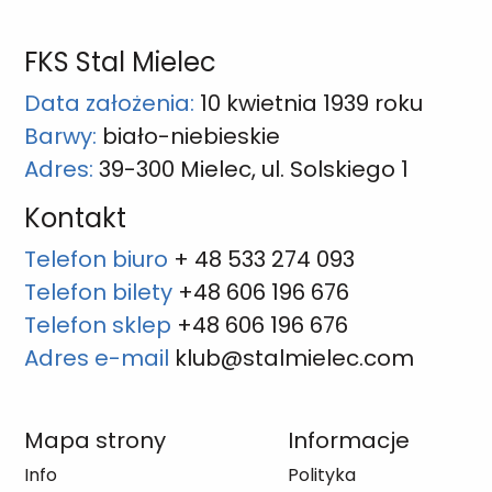
FKS Stal Mielec
Data założenia:
10 kwietnia 1939 roku
Barwy:
biało-niebieskie
Adres:
39-300 Mielec, ul. Solskiego 1
Kontakt
Telefon biuro
+ 48 533 274 093
Telefon bilety
+48 606 196 676
Telefon sklep
+48 606 196 676
Adres e-mail
klub@stalmielec.com
Mapa strony
Informacje
Info
Polityka