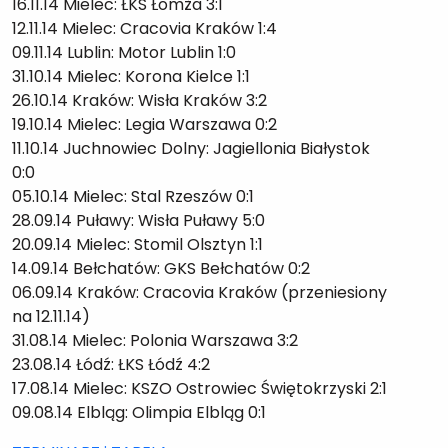
16.11.14 Mielec: ŁKS Łomża 3:1
12.11.14 Mielec: Cracovia Kraków 1:4
09.11.14 Lublin: Motor Lublin 1:0
31.10.14 Mielec: Korona Kielce 1:1
26.10.14 Kraków: Wisła Kraków 3:2
19.10.14 Mielec: Legia Warszawa 0:2
11.10.14 Juchnowiec Dolny: Jagiellonia Białystok
0:0
05.10.14 Mielec: Stal Rzeszów 0:1
28.09.14 Puławy: Wisła Puławy 5:0
20.09.14 Mielec: Stomil Olsztyn 1:1
14.09.14 Bełchatów: GKS Bełchatów 0:2
06.09.14 Kraków: Cracovia Kraków (przeniesiony
na 12.11.14)
31.08.14 Mielec: Polonia Warszawa 3:2
23.08.14 Łódź: ŁKS Łódź 4:2
17.08.14 Mielec: KSZO Ostrowiec Świętokrzyski 2:1
09.08.14 Elbląg: Olimpia Elbląg 0:1