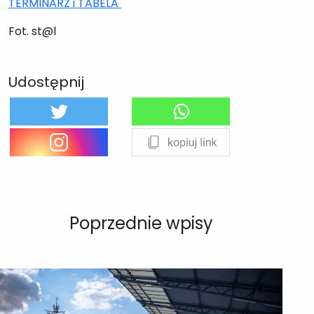
TERMINARZ i TABELA
Fot. st@l
Udostępnij
Poprzednie wpisy