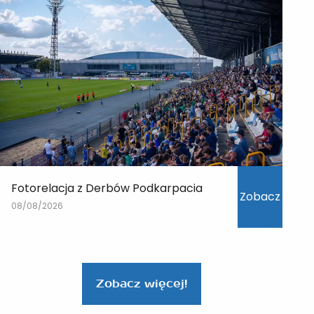
Fotorelacja z Derbów Podkarpacia
Zobacz
08/08/2026
Zobacz więcej!