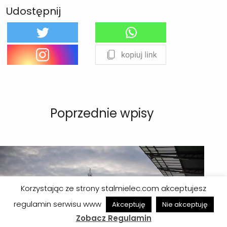
Udostępnij
Poprzednie wpisy
Korzystając ze strony stalmielec.com akceptujesz
regulamin serwisu www
Akceptuję
Nie akceptuję
Zobacz Regulamin