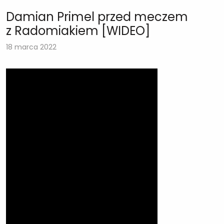
Damian Primel przed meczem
z Radomiakiem [WIDEO]
18 marca 2022