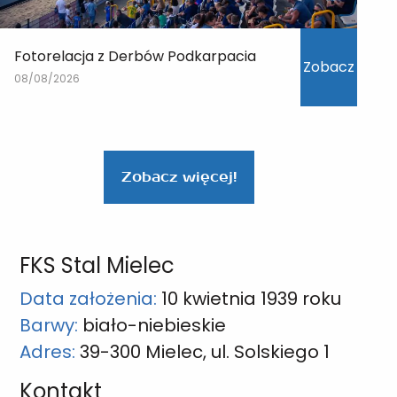
Fotorelacja z Derbów Podkarpacia
Zobacz
08/08/2026
Zobacz więcej!
FKS Stal Mielec
Data założenia:
10 kwietnia 1939 roku
Barwy:
biało-niebieskie
Adres:
39-300 Mielec, ul. Solskiego 1
Kontakt