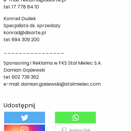
tel. 17 778 84 10
Konrad Dudek
Specjalista ds. sprzedaży
konrad@disarte.pl
tel. 694 309 200
________________
Sponsoring i Reklama w FKS Stal Mielec S.A.
Damian Gąsiewski
tel. 602 739 362
e-mail: damian.gasiewski@stalmielec.com
Udostępnij