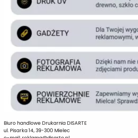
Biuro handlowe Drukarnia DISARTE
ul. Pisarka 14, 39-300 Mielec
e-mail: reklama@disarte.pl