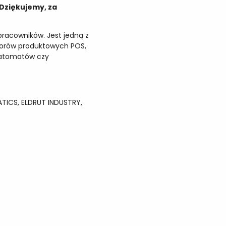
 Dziękujemy, za
pracowników. Jest jedną z
ytorów produktowych POS,
iatomatów czy
ATICS, ELDRUT INDUSTRY,