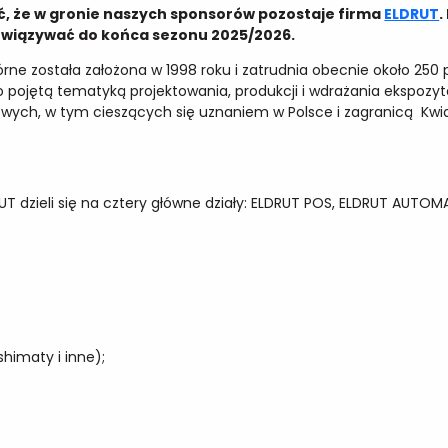
, że w gronie naszych sponsorów pozostaje firma
ELDRUT
.
owiązywać do końca sezonu 2025/2026.
rne została założona w 1998 roku i zatrudnia obecnie około 250 
o pojętą tematyką projektowania, produkcji i wdrażania ekspoz
owych, w tym cieszących się uznaniem w Polsce i zagranicą Kw
UT dzieli się na cztery główne działy: ELDRUT POS, ELDRUT AUTOM
himaty i inne);