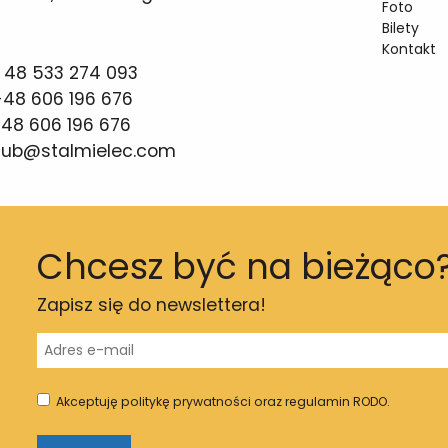
Foto
Bilety
Kontakt
 48 533 274 093
48 606 196 676
48 606 196 676
lub@stalmielec.com
Chcesz być na bieżąco
Zapisz się do newslettera!
Akceptuję politykę prywatności oraz regulamin RODO.