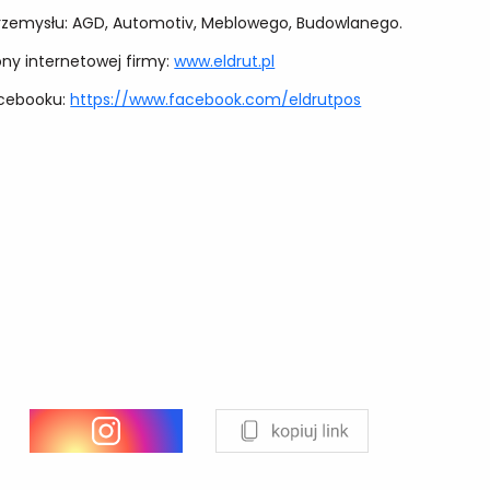
 przemysłu: AGD, Automotiv, Meblowego, Budowlanego.
ony internetowej firmy:
www.eldrut.pl
acebooku:
https://www.facebook.com/eldrutpos