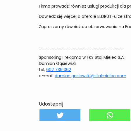
Firma prowadzi również usługi produkcji dla
Dowiedz się więcej o ofercie ELDRUT-u ze str
Zapraszamy również do obserwowania na F
________________________________
Sponsoring i reklama w FKS Stal Mielec S.A.:
Damian Gąsiewski
tel.
602 739 362
e-mail:
damian.gasiewski@stalmielec.com
Udostępnij