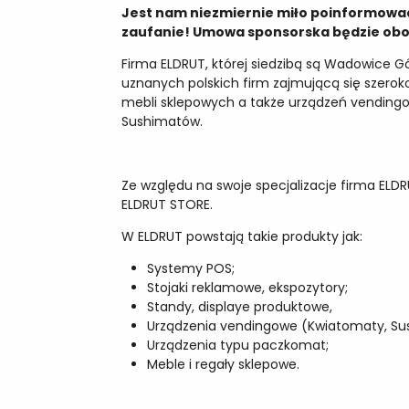
Jest nam niezmiernie miło poinformować
zaufanie! Umowa sponsorska będzie ob
Firma ELDRUT, której siedzibą są Wadowice Gó
uznanych polskich firm zajmującą się szerok
mebli sklepowych a także urządzeń vending
Sushimatów.
Ze względu na swoje specjalizacje firma ELDR
ELDRUT STORE.
W ELDRUT powstają takie produkty jak:
Systemy POS;
Stojaki reklamowe, ekspozytory;
Standy, displaye produktowe,
Urządzenia vendingowe (Kwiatomaty, Sus
Urządzenia typu paczkomat;
Meble i regały sklepowe.