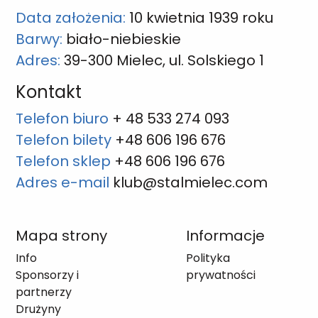
Data założenia:
10 kwietnia 1939 roku
Barwy:
biało-niebieskie
Adres:
39-300 Mielec, ul. Solskiego 1
Kontakt
Telefon biuro
+ 48 533 274 093
Telefon bilety
+48 606 196 676
Telefon sklep
+48 606 196 676
Adres e-mail
klub@stalmielec.com
Mapa strony
Informacje
Info
Polityka
Sponsorzy i
prywatności
partnerzy
Drużyny