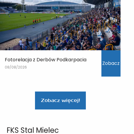
Fotorelacja z Derbów Podkarpacia
Zobacz
08/08/2026
Zobacz więcej!
FKS Stal Mielec