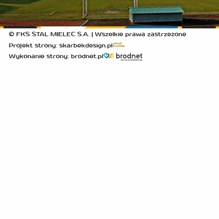
© FKS STAL MIELEC S.A. | Wszelkie prawa zastrzeżone
Projekt strony: skarbekdesign.pl
Wykonanie strony: brodnet.pl