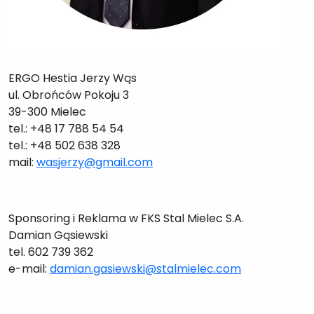
ERGO Hestia Jerzy Wąs
ul. Obrońców Pokoju 3
39-300 Mielec
tel.: +48 17 788 54 54
tel.: +48 502 638 328
mail:
wasjerzy@gmail.com
Sponsoring i Reklama w FKS Stal Mielec S.A.
Damian Gąsiewski
tel. 602 739 362
e-mail:
damian.gasiewski@stalmielec.com