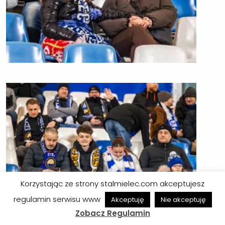
Korzystając ze strony stalmielec.com akceptujesz
regulamin serwisu www
Akceptuję
Nie akceptuję
Zobacz Regulamin