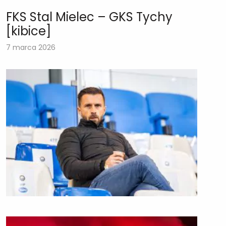
FKS Stal Mielec – GKS Tychy
[kibice]
7 marca 2026