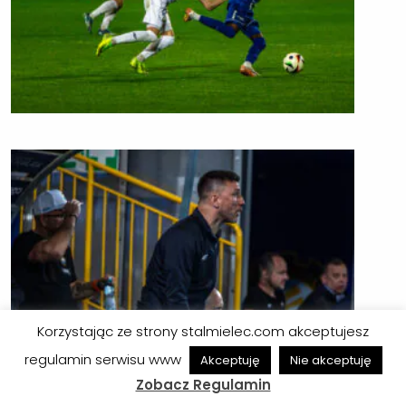
Korzystając ze strony stalmielec.com akceptujesz
regulamin serwisu www
Akceptuję
Nie akceptuję
Zobacz Regulamin