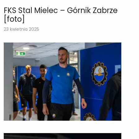
FKS Stal Mielec – Górnik Zabrze
[foto]
23 kwietnia 2025