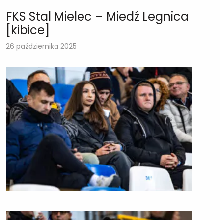
FKS Stal Mielec – Miedź Legnica
[kibice]
26 października 2025