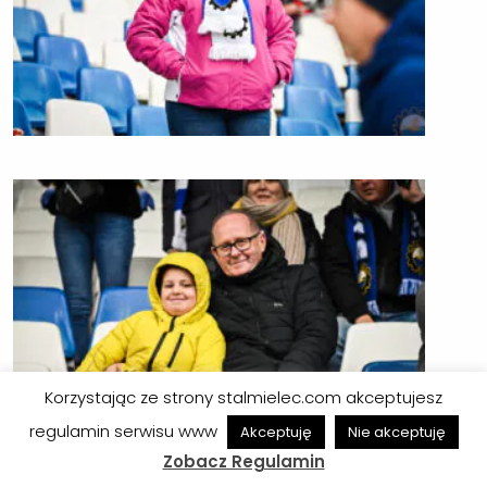
Korzystając ze strony stalmielec.com akceptujesz
regulamin serwisu www
Akceptuję
Nie akceptuję
Zobacz Regulamin