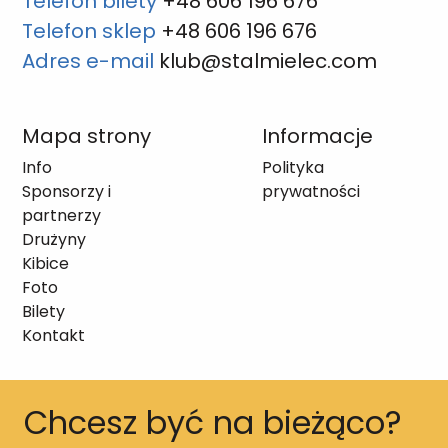
Telefon bilety
+48 606 196 676
Telefon sklep
+48 606 196 676
Adres e-mail
klub@stalmielec.com
Mapa strony
Informacje
Info
Polityka
Sponsorzy i
prywatności
partnerzy
Drużyny
Kibice
Foto
Bilety
Kontakt
Chcesz być na bieżąco?