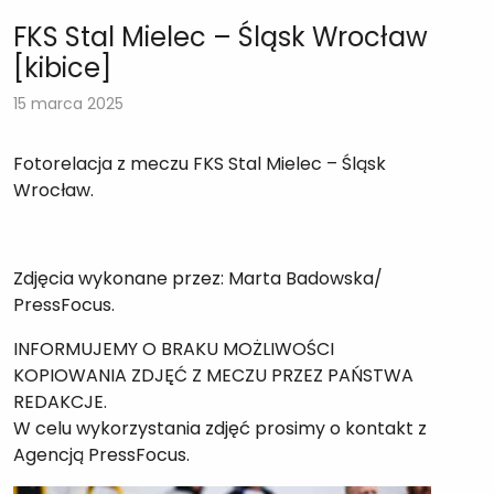
FKS Stal Mielec – Śląsk Wrocław
[kibice]
15 marca 2025
Fotorelacja z meczu FKS Stal Mielec – Śląsk
Wrocław.
Zdjęcia wykonane przez: Marta Badowska/
PressFocus.
INFORMUJEMY O BRAKU MOŻLIWOŚCI
KOPIOWANIA ZDJĘĆ Z MECZU PRZEZ PAŃSTWA
REDAKCJE.
W celu wykorzystania zdjęć prosimy o kontakt z
Agencją PressFocus.