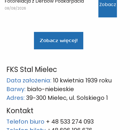
Fotorelacja z Derbów Podkarpacia
Zobacz
08/08/2026
Zobacz więcej!
FKS Stal Mielec
Data założenia:
10 kwietnia 1939 roku
Barwy:
biało-niebieskie
Adres:
39-300 Mielec, ul. Solskiego 1
Kontakt
Telefon biuro
+ 48 533 274 093