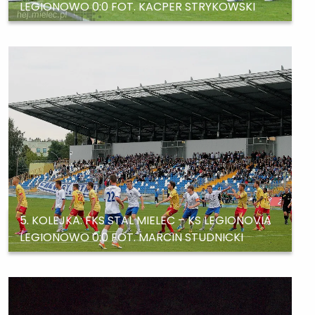
LEGIONOWO 0:0 FOT. KACPER STRYKOWSKI
5. KOLEJKA: FKS STAL MIELEC – KS LEGIONOVIA
LEGIONOWO 0:0 FOT. MARCIN STUDNICKI