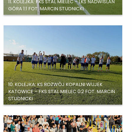
11. KOLEJKA: FKS STAL MIELEC – LKS NADWIŚLAN
GÓRA 1:1 FOT. MARCIN STUDNICKI
10. KOLEJKA: KS ROZWÓJ KOPALNI WUJEK
KATOWICE – FKS STAL MIELEC 0:2 FOT. MARCIN
STUDNICKI