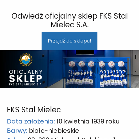
Odwiedź oficjalny sklep FKS Stal
Mielec S.A.
Przejdź do sklepu!
FKS Stal Mielec
Data założenia:
10 kwietnia 1939 roku
Barwy:
biało-niebieskie