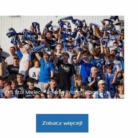
FKS Stal Mielec – Polonia Bytom [kibice]
Zobacz więcej!