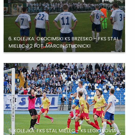
6. KOLEJKA: OKOCIMSKI KS BRZESKO – FKS STAL
MIELEC 3:2 FOT. MARCIN STUDNICKI
5. KOLEJKA: FKS STAL MIELEC – KS LEGIONOVIA