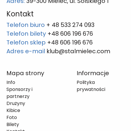
Adres:
39-300 Mielec, ul. Solskiego 1
Kontakt
Telefon biuro
+ 48 533 274 093
Telefon bilety
+48 606 196 676
Telefon sklep
+48 606 196 676
Adres e-mail
klub@stalmielec.com
Mapa strony
Informacje
Info
Polityka
Sponsorzy i
prywatności
partnerzy
Drużyny
Kibice
Foto
Bilety