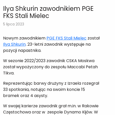
Ilya Shkurin zawodnikiem PGE
FKS Stali Mielec
5 lipca 2023
Nowym zawodnikiem
PGE FKS Stali Mielec
został
Ilya Shkurin
. 23-letni zawodnik występuje na
pozycji napastnika.
W sezonie 2022/2023 zawodnik CSKA Moskwa
został wypożyczony do zespołu Maccabi Petah
Tikva.
Reprezentując barwy drużyny z Izraela rozegrał
33 spotkania, notując na swoim koncie 15
bramek oraz 4 asysty.
W swojej karierze zawodnik grał m.in. w Rakowie
Częstochowa oraz w zespole Dynamo Kijów. W