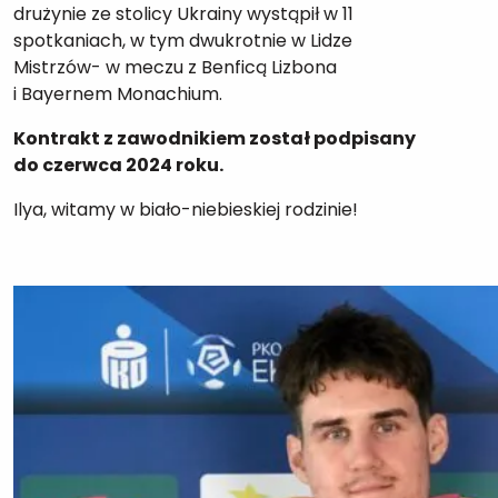
drużynie ze stolicy Ukrainy wystąpił w 11
spotkaniach, w tym dwukrotnie w Lidze
Mistrzów- w meczu z Benficą Lizbona
i Bayernem Monachium.
Kontrakt z zawodnikiem został podpisany
do czerwca 2024 roku.
Ilya, witamy w biało-niebieskiej rodzinie!