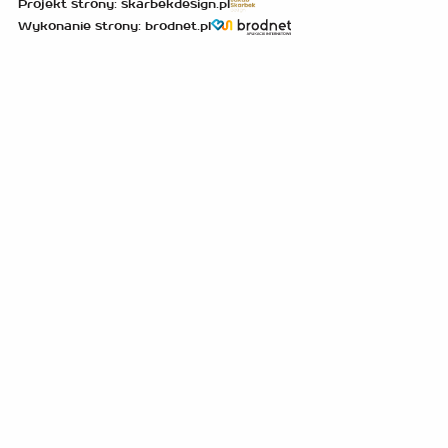
Projekt strony: skarbekdesign.pl
Wykonanie strony: brodnet.pl