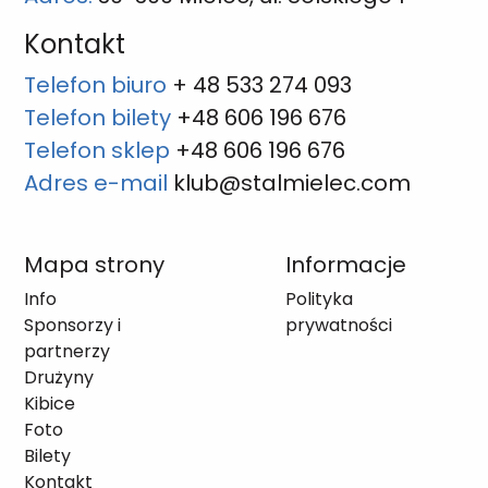
Kontakt
Telefon biuro
+ 48 533 274 093
Telefon bilety
+48 606 196 676
Telefon sklep
+48 606 196 676
Adres e-mail
klub@stalmielec.com
Mapa strony
Informacje
Info
Polityka
Sponsorzy i
prywatności
partnerzy
Drużyny
Kibice
Foto
Bilety
Kontakt