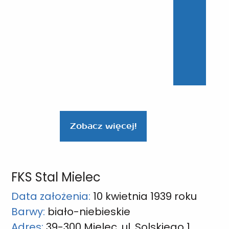
Zobacz więcej!
FKS Stal Mielec
Data założenia:
10 kwietnia 1939 roku
Barwy:
biało-niebieskie
Adres:
39-300 Mielec, ul. Solskiego 1