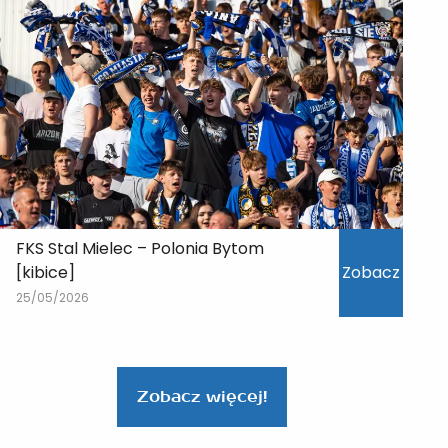
FKS Stal Mielec – Polonia Bytom
[kibice]
Zobacz
25/05/2026
Zobacz więcej!