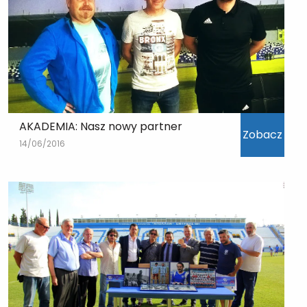
AKADEMIA: Nasz nowy partner
Zobacz
14/06/2016