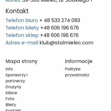
Adres:
39-300 Mielec, ul. Solskiego 1
Kontakt
Telefon biuro
+ 48 533 274 093
Telefon bilety
+48 606 196 676
Telefon sklep
+48 606 196 676
Adres e-mail
klub@stalmielec.com
Mapa strony
Informacje
Info
Polityka
Sponsorzy i
prywatności
partnerzy
Drużyny
Kibice
Foto
Bilety
Kontakt