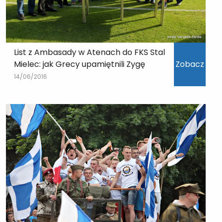
List z Ambasady w Atenach do FKS Stal
Mielec: jak Grecy upamiętnili Zygę
Zobacz
14/06/2016