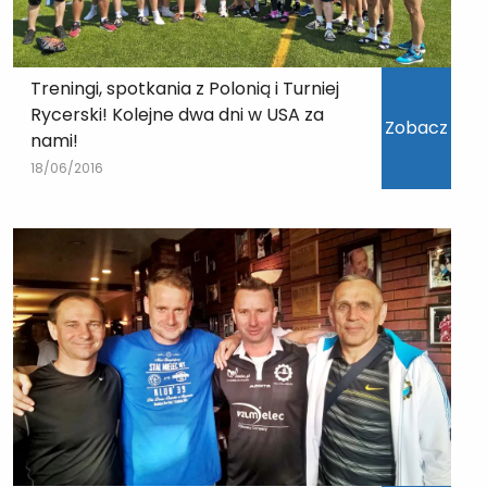
Treningi, spotkania z Polonią i Turniej
Rycerski! Kolejne dwa dni w USA za
Zobacz
nami!
18/06/2016