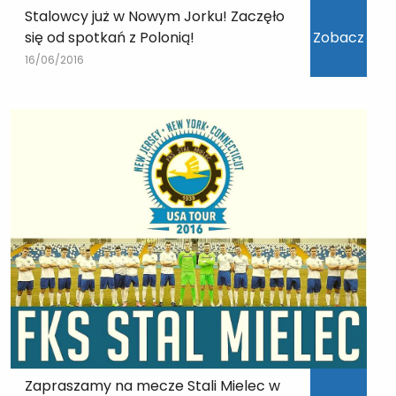
Stalowcy już w Nowym Jorku! Zaczęło
się od spotkań z Polonią!
Zobacz
16/06/2016
Zapraszamy na mecze Stali Mielec w