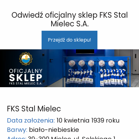
Odwiedź oficjalny sklep FKS Stal
Mielec S.A.
Przejdź do sklepu!
FKS Stal Mielec
Data założenia:
10 kwietnia 1939 roku
Barwy:
biało-niebieskie