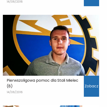
14/06/2016
Pierwszoligowa pomoc dla Stali Mielec
(8)
Zobacz
14/06/2016