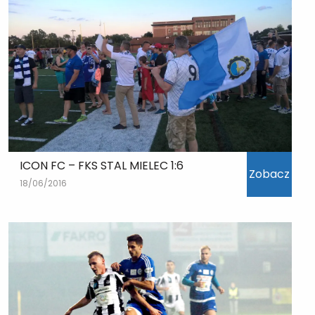
ICON FC – FKS STAL MIELEC 1:6
Zobacz
18/06/2016