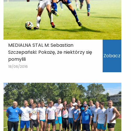
MEDIALNA STAL M: Sebastian
Szczepański: Pokażę, że niektórzy się
Zobacz
pomylili
18/06/2016