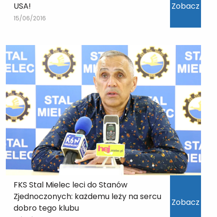
USA!
Zobacz
15/06/2016
FKS Stal Mielec leci do Stanów
Zjednoczonych: każdemu leży na sercu
Zobacz
dobro tego klubu