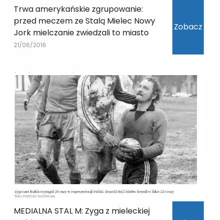
Trwa amerykańskie zgrupowanie:
przed meczem ze Stalą Mielec Nowy
Zobacz
Jork mielczanie zwiedzali to miasto
21/06/2016
MEDIALNA STAL M: Zyga z mieleckiej