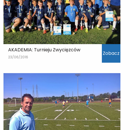
AKADEMIA: Turnieju Zwycięzców
Zobacz
23/06/2016