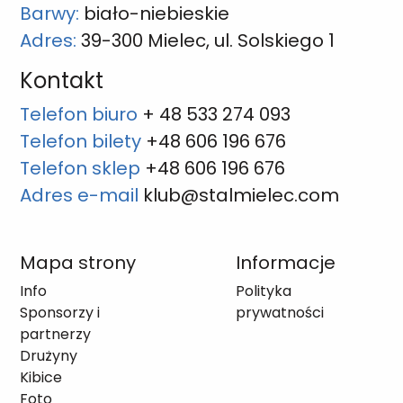
Barwy:
biało-niebieskie
Adres:
39-300 Mielec, ul. Solskiego 1
Kontakt
Telefon biuro
+ 48 533 274 093
Telefon bilety
+48 606 196 676
Telefon sklep
+48 606 196 676
Adres e-mail
klub@stalmielec.com
Mapa strony
Informacje
Info
Polityka
Sponsorzy i
prywatności
partnerzy
Drużyny
Kibice
Foto