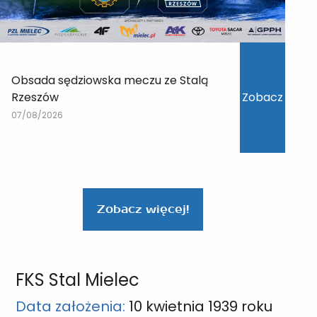
Obsada sędziowska meczu ze Stalą
Rzeszów
Zobacz
07/08/2026
Zobacz więcej!
FKS Stal Mielec
Data założenia:
10 kwietnia 1939 roku