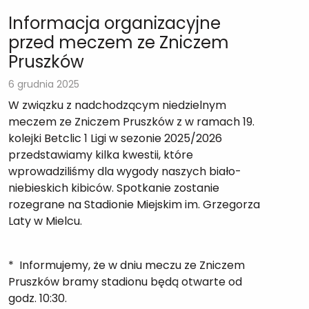
Informacja organizacyjne
przed meczem ze Zniczem
Pruszków
6 grudnia 2025
W związku z nadchodzącym niedzielnym
meczem ze Zniczem Pruszków z w ramach 19.
kolejki Betclic 1 Ligi w sezonie 2025/2026
przedstawiamy kilka kwestii, które
wprowadziliśmy dla wygody naszych biało-
niebieskich kibiców. Spotkanie zostanie
rozegrane na Stadionie Miejskim im. Grzegorza
Laty w Mielcu.
* Informujemy, że w dniu meczu ze Zniczem
Pruszków bramy stadionu będą otwarte od
godz. 10:30.