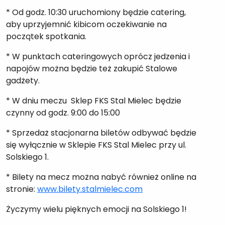
* Od godz. 10:30 uruchomiony będzie catering,
aby uprzyjemnić kibicom oczekiwanie na
początek spotkania.
* W punktach cateringowych oprócz jedzenia i
napojów można będzie też zakupić Stalowe
gadżety.
* W dniu meczu Sklep FKS Stal Mielec będzie
czynny od godz. 9:00 do 15:00
* Sprzedaż stacjonarna biletów odbywać będzie
się wyłącznie w Sklepie FKS Stal Mielec przy ul.
Solskiego 1.
* Bilety na mecz można nabyć również online na
stronie:
www.bilety.stalmielec.com
Życzymy wielu pięknych emocji na Solskiego 1!