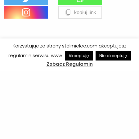
Korzystając ze strony stalmielec.com akceptujesz
Poprzednie wpisy
regulamin serwisu www
Akceptuję
Nie akceptuję
Zobacz Regulamin