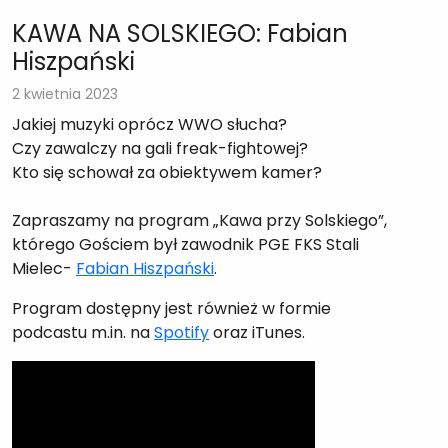
KAWA NA SOLSKIEGO: Fabian
Hiszpański
2 kwietnia 2023
Jakiej muzyki oprócz WWO słucha?
Czy zawalczy na gali freak-fightowej?
Kto się schował za obiektywem kamer?
Zapraszamy na program „Kawa przy Solskiego”,
którego Gościem był zawodnik PGE FKS Stali
Mielec-
Fabian Hiszpański
.
Program dostępny jest również w formie
podcastu m.in. na
Spotify
oraz iTunes.