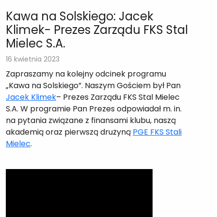
Kawa na Solskiego: Jacek
Klimek- Prezes Zarządu FKS Stal
Mielec S.A.
16 kwietnia 2023
Zapraszamy na kolejny odcinek programu
„Kawa na Solskiego”. Naszym Gościem był Pan
Jacek Klimek
– Prezes Zarządu FKS Stal Mielec
S.A. W programie Pan Prezes odpowiadał m. in.
na pytania związane z finansami klubu, naszą
akademią oraz pierwszą drużyną
PGE FKS Stali
Mielec
.