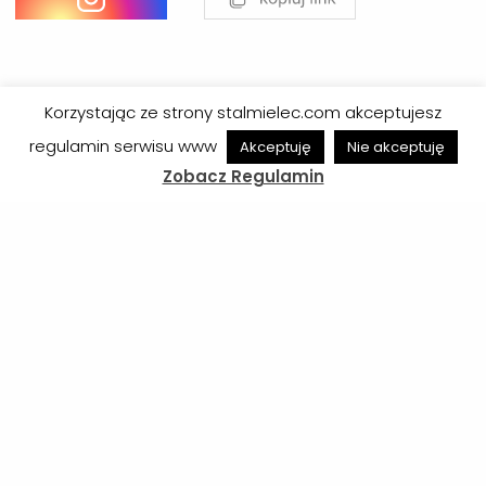
Korzystając ze strony stalmielec.com akceptujesz
Poprzednie wpisy
regulamin serwisu www
Akceptuję
Nie akceptuję
Zobacz Regulamin
Obsada sędziowska meczu ze Stalą