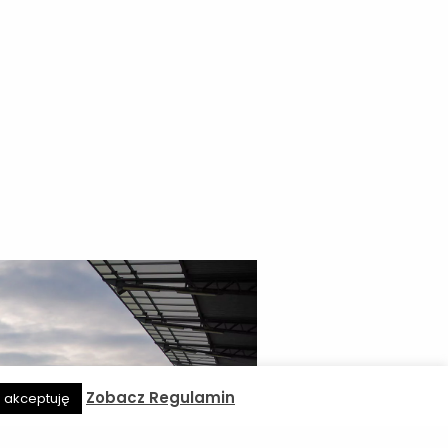
Zobacz Regulamin
e akceptuję