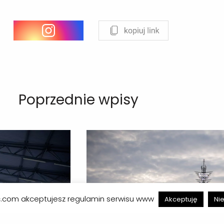
Poprzednie wpisy
ec.com akceptujesz regulamin serwisu www
Akceptuję
Ni