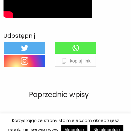
Udostępnij
Poprzednie wpisy
Korzystając ze strony stalmielec.com akceptujesz
regulamin serwisu www
Akceptuję
Nie akceptuję