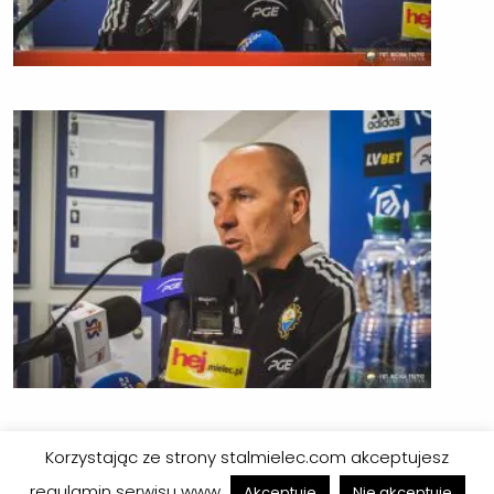
Korzystając ze strony stalmielec.com akceptujesz
regulamin serwisu www
Akceptuję
Nie akceptuję