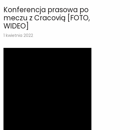
Konferencja prasowa po
meczu z Cracovią [FOTO,
WIDEO]
1 kwietnia 2022