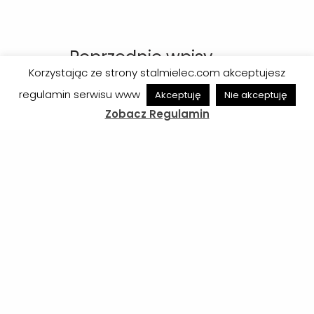
Poprzednie wpisy
Korzystając ze strony stalmielec.com akceptujesz
regulamin serwisu www
Akceptuję
Nie akceptuję
Zobacz Regulamin