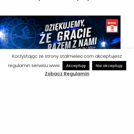
Korzystając ze strony stalmielec.com akceptujesz
regulamin serwisu www
Akceptuję
Nie akceptuję
Zobacz Regulamin
Polskie Radio Rzeszów partnerem