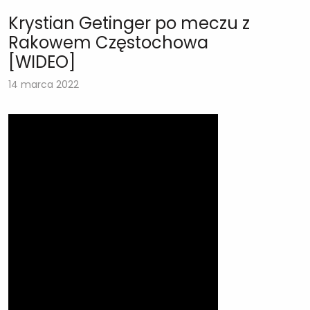
Krystian Getinger po meczu z
Rakowem Częstochowa
[WIDEO]
14 marca 2022