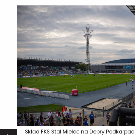
Skład FKS Stal Mielec na Debry Podkarpac