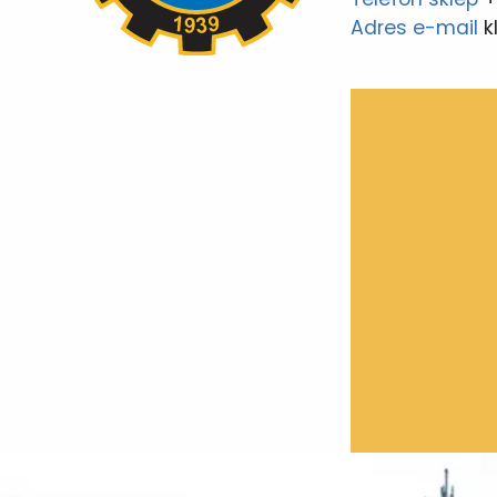
Adres e-mail
k