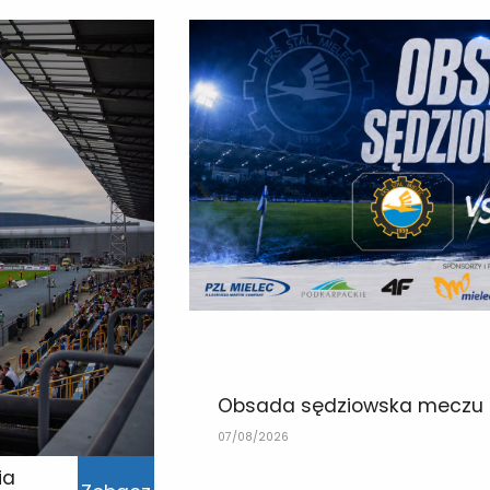
Obsada sędziowska meczu z
07/08/2026
ia