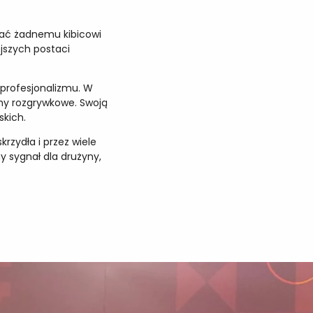
wiać żadnemu kibicowi
ejszych postaci
 profesjonalizmu. W
my rozgrywkowe. Swoją
skich.
krzydła i przez wiele
y sygnał dla drużyny,