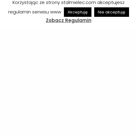
Korzystając ze strony stalmielec.com akceptujesz
regulamin serwisu www
Akceptuję
Nie akceptuję
Zobacz Regulamin
Udostępnij