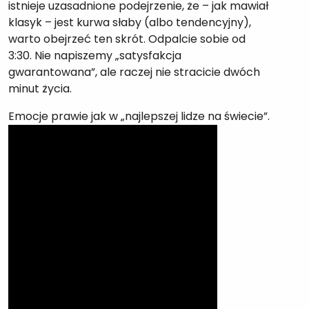
istnieje uzasadnione podejrzenie, że – jak mawiał
klasyk – jest kurwa słaby (albo tendencyjny),
warto obejrzeć ten skrót. Odpalcie sobie od
3:30. Nie napiszemy „satysfakcja
gwarantowana”, ale raczej nie stracicie dwóch
minut życia.
Emocje prawie jak w „najlepszej lidze na świecie”.