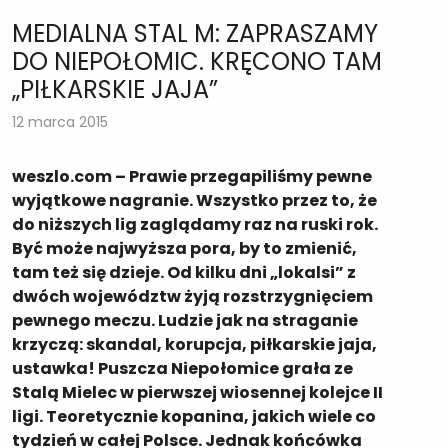
MEDIALNA STAL M: ZAPRASZAMY
DO NIEPOŁOMIC. KRĘCONO TAM
„PIŁKARSKIE JAJA”
12 marca 2015
weszlo.com – Prawie przegapiliśmy pewne
wyjątkowe nagranie. Wszystko przez to, że
do niższych lig zaglądamy raz na ruski rok.
Być może najwyższa pora, by to zmienić,
tam też się dzieje. Od kilku dni „lokalsi” z
dwóch województw żyją rozstrzygnięciem
pewnego meczu. Ludzie jak na straganie
krzyczą: skandal, korupcja, piłkarskie jaja,
ustawka! Puszcza Niepołomice grała ze
Stalą Mielec w pierwszej wiosennej kolejce II
ligi. Teoretycznie kopanina, jakich wiele co
tydzień w całej Polsce. Jednak końcówka