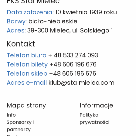
FKS Stal Mielec
Data założenia:
10 kwietnia 1939 roku
Barwy:
biało-niebieskie
Adres:
39-300 Mielec, ul. Solskiego 1
Kontakt
Telefon biuro
+ 48 533 274 093
Telefon bilety
+48 606 196 676
Telefon sklep
+48 606 196 676
Adres e-mail
klub@stalmielec.com
Mapa strony
Informacje
Info
Polityka
Sponsorzy i
prywatności
partnerzy