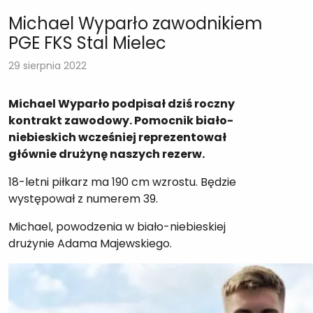
Michael Wyparło zawodnikiem
PGE FKS Stal Mielec
29 sierpnia 2022
Michael Wyparło podpisał dziś roczny
kontrakt zawodowy. Pomocnik biało-
niebieskich wcześniej reprezentował
głównie drużynę naszych rezerw.
18-letni piłkarz ma 190 cm wzrostu. Będzie
występował z numerem 39.
Michael, powodzenia w biało-niebieskiej
drużynie Adama Majewskiego.