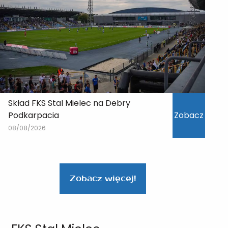
Skład FKS Stal Mielec na Debry
Podkarpacia
Zobacz
08/08/2026
Zobacz więcej!