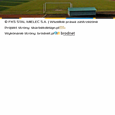
© FKS STAL MIELEC S.A. | Wszelkie prawa zastrzeżone
Projekt strony: skarbekdesign.pl
Wykonanie strony: brodnet.pl