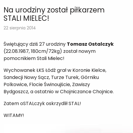
Na urodziny został piłkarzem
STALI MIELEC!
22 sierpnia 2014
Świętujący dziś 27 urodziny
Tomasz Ostalczyk
(22.08.1987, 180cm/72kg) został nowym
pomocnikiem Stali Mielec!
Wychowanek ŁKS Łódź grał w Koronie Kielce,
Sandecji Nowy Sącz, Turze Turek, Górniku
Polkowice, Flocie Świnoujście, Zawiszy
Bydgoszcz, a ostatnio w Chojniczance Chojnice.
Zatem oSTALczyk oskrzydlił STAL!
WITAMY!