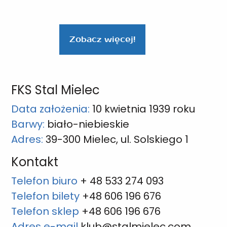
Zobacz więcej!
FKS Stal Mielec
Data założenia:
10 kwietnia 1939 roku
Barwy:
biało-niebieskie
Adres:
39-300 Mielec, ul. Solskiego 1
Kontakt
Telefon biuro
+ 48 533 274 093
Telefon bilety
+48 606 196 676
Telefon sklep
+48 606 196 676
Adres e-mail
klub@stalmielec.com