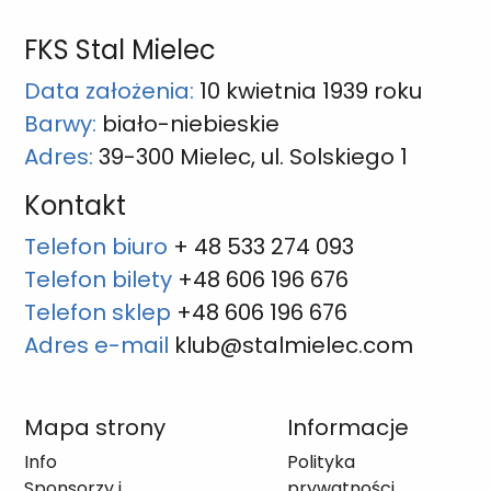
FKS Stal Mielec
Data założenia:
10 kwietnia 1939 roku
Barwy:
biało-niebieskie
Adres:
39-300 Mielec, ul. Solskiego 1
Kontakt
Telefon biuro
+ 48 533 274 093
Telefon bilety
+48 606 196 676
Telefon sklep
+48 606 196 676
Adres e-mail
klub@stalmielec.com
Mapa strony
Informacje
Info
Polityka
Sponsorzy i
prywatności