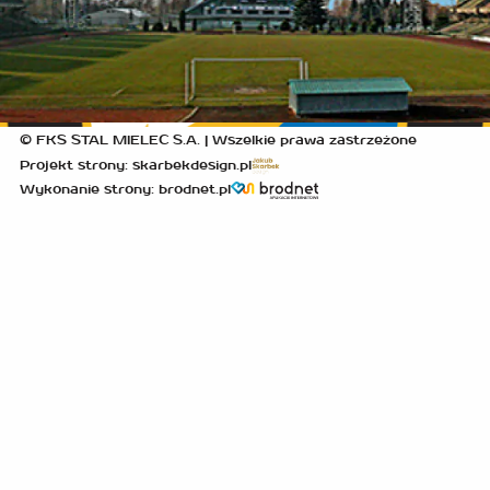
© FKS STAL MIELEC S.A. | Wszelkie prawa zastrzeżone
Projekt strony: skarbekdesign.pl
Wykonanie strony: brodnet.pl