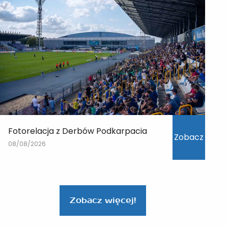
Fotorelacja z Derbów Podkarpacia
Zobacz
08/08/2026
Zobacz więcej!