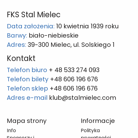
FKS Stal Mielec
Data założenia:
10 kwietnia 1939 roku
Barwy:
biało-niebieskie
Adres:
39-300 Mielec, ul. Solskiego 1
Kontakt
Telefon biuro
+ 48 533 274 093
Telefon bilety
+48 606 196 676
Telefon sklep
+48 606 196 676
Adres e-mail
klub@stalmielec.com
Mapa strony
Informacje
Info
Polityka
Sponsorzy i
prywatności