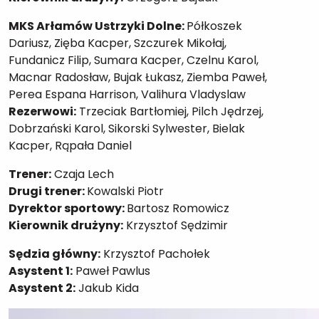
MKS Arłamów Ustrzyki Dolne:
Półkoszek
Dariusz, Zięba Kacper, Szczurek Mikołaj,
Fundanicz Filip, Sumara Kacper, Czelnu Karol,
Macnar Radosław, Bujak Łukasz, Ziemba Paweł,
Perea Espana Harrison, Valihura Vladyslaw
Rezerwowi:
Trzeciak Bartłomiej, Pilch Jędrzej,
Dobrzański Karol, Sikorski Sylwester, Bielak
Kacper, Rąpała Daniel
Trener:
Czaja Lech
Drugi trener:
Kowalski Piotr
Dyrektor sportowy:
Bartosz Romowicz
Kierownik drużyny:
Krzysztof Sędzimir
Sędzia główny:
Krzysztof Pachołek
Asystent 1:
Paweł Pawlus
Asystent 2:
Jakub Kida