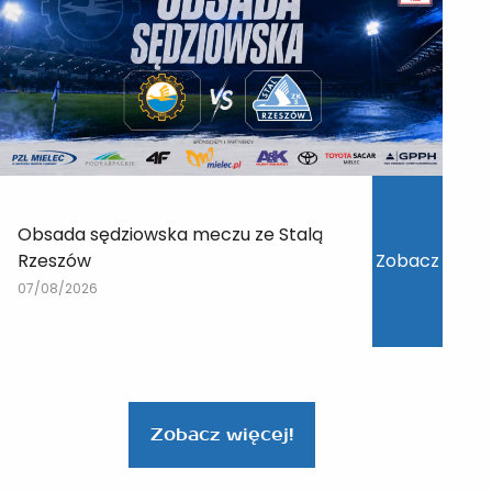
Obsada sędziowska meczu ze Stalą
Rzeszów
Zobacz
07/08/2026
Zobacz więcej!