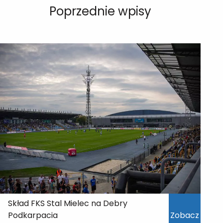
Poprzednie wpisy
Skład FKS Stal Mielec na Debry
Podkarpacia
Zobacz