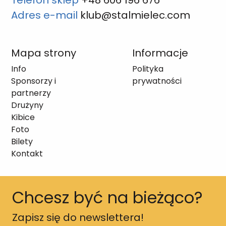
Adres e-mail
klub@stalmielec.com
Mapa strony
Informacje
Info
Polityka
Sponsorzy i
prywatności
partnerzy
Drużyny
Kibice
Foto
Bilety
Kontakt
Chcesz być na bieżąco?
Zapisz się do newslettera!