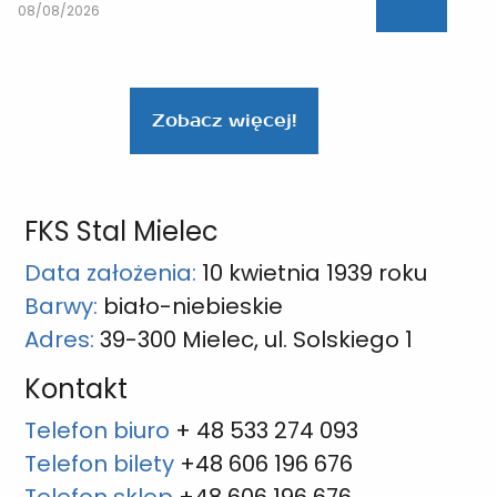
08/08/2026
Zobacz więcej!
FKS Stal Mielec
Data założenia:
10 kwietnia 1939 roku
Barwy:
biało-niebieskie
Adres:
39-300 Mielec, ul. Solskiego 1
Kontakt
Telefon biuro
+ 48 533 274 093
Telefon bilety
+48 606 196 676
Telefon sklep
+48 606 196 676