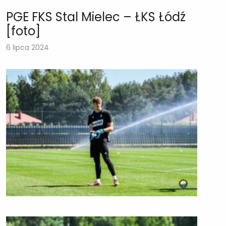
PGE FKS Stal Mielec – ŁKS Łódź
[foto]
6 lipca 2024