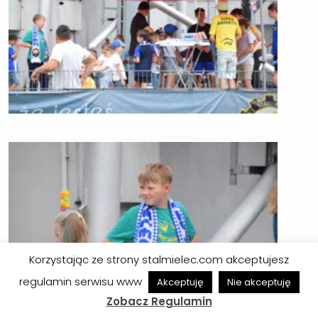
Korzystając ze strony stalmielec.com akceptujesz
regulamin serwisu www
Akceptuję
Nie akceptuję
Zobacz Regulamin