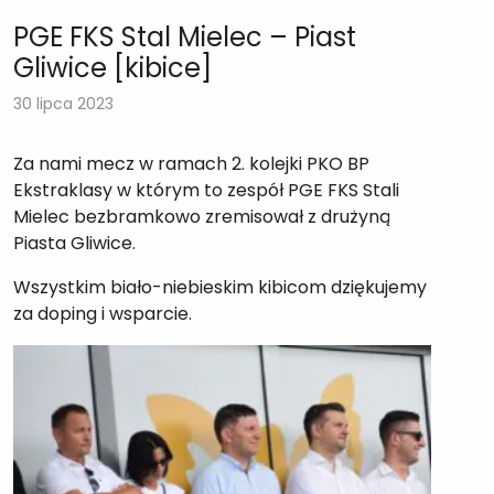
PGE FKS Stal Mielec – Piast
Gliwice [kibice]
30 lipca 2023
Za nami mecz w ramach 2. kolejki PKO BP
Ekstraklasy w którym to zespół PGE FKS Stali
Mielec bezbramkowo zremisował z drużyną
Piasta Gliwice.
Wszystkim biało-niebieskim kibicom dziękujemy
za doping i wsparcie.