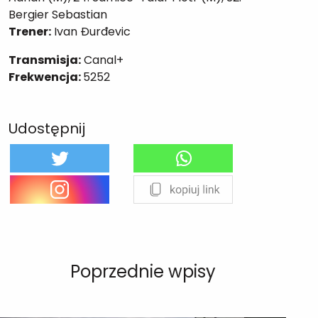
Bergier Sebastian
Trener:
Ivan Đurđevic
Transmisja:
Canal+
Frekwencja:
5252
Udostępnij
Poprzednie wpisy