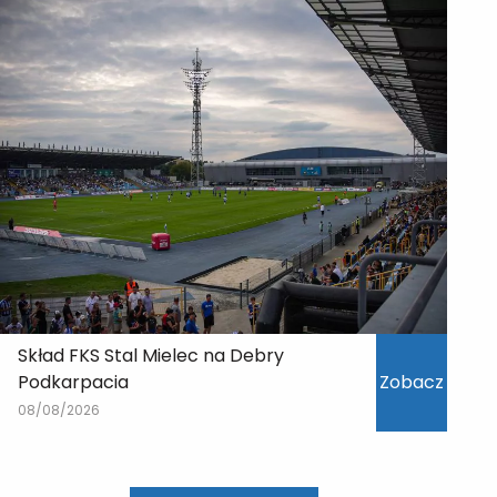
Skład FKS Stal Mielec na Debry
Podkarpacia
Zobacz
08/08/2026