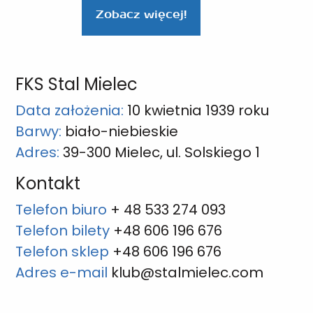
Zobacz więcej!
FKS Stal Mielec
Data założenia:
10 kwietnia 1939 roku
Barwy:
biało-niebieskie
Adres:
39-300 Mielec, ul. Solskiego 1
Kontakt
Telefon biuro
+ 48 533 274 093
Telefon bilety
+48 606 196 676
Telefon sklep
+48 606 196 676
Adres e-mail
klub@stalmielec.com