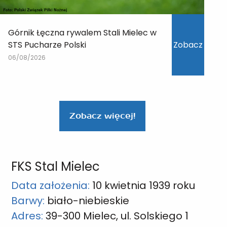
Górnik Łęczna rywalem Stali Mielec w
STS Pucharze Polski
Zobacz
06/08/2026
Zobacz więcej!
FKS Stal Mielec
Data założenia:
10 kwietnia 1939 roku
Barwy:
biało-niebieskie
Adres:
39-300 Mielec, ul. Solskiego 1