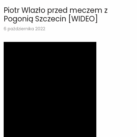
Piotr Wlazło przed meczem z
Pogonią Szczecin [WIDEO]
6 października 2022