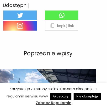
Udostępnij
Poprzednie wpisy
Korzystając ze strony stalmielec.com akceptujesz
regulamin serwisu www
Akceptuję
Nie akceptuję
Zobacz Regulamin