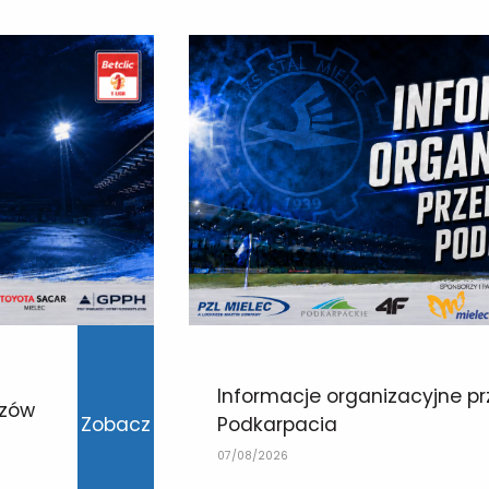
Informacje organizacyjne p
szów
Podkarpacia
Zobacz
07/08/2026