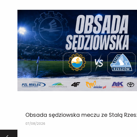
Obsada sędziowska meczu ze Stalą Rze
07/08/2026