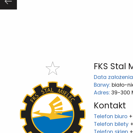
FKS Stal 
Data założenia
Barwy:
biało-ni
Adres:
39-300 Mi
Kontakt
Telefon biuro
+
Telefon bilety
+
Telefon sklep
+