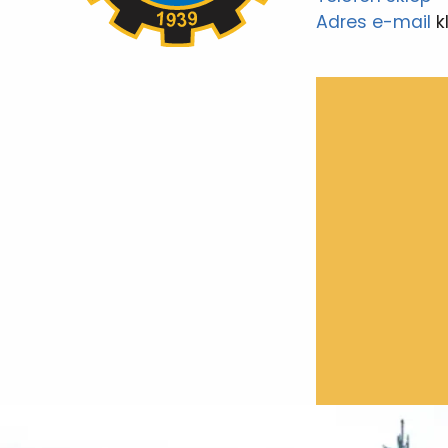
Adres e-mail
k