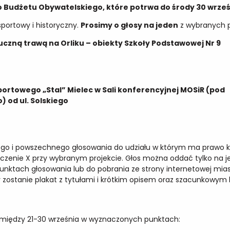
 Budżetu Obywatelskiego, które potrwa do środy 30 wrześ
portowy i historyczny.
Prosimy o głosy na jeden
z wybranych p
tuczną trawą na Orliku – obiekty Szkoły Podstawowej Nr 9
portowego „Stal” Mielec w Sali konferencyjnej MOSiR (pod
 od ul. Solskiego
ego i powszechnego głosowania do udziału w którym ma prawo k
aczenie X przy wybranym projekcie. Głos można oddać tylko na j
 punktach głosowania lub do pobrania ze strony internetowej mias
zostanie plakat z tytułami i krótkim opisem oraz szacunkowym
 między 21-30 września w wyznaczonych punktach: