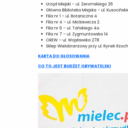
Urząd Miejski – ul. Żeromskiego 26
Główna Biblioteka Miejska – ul. Kusocińsk
Filia nr 1 – ul. Botaniczna 4
Filia nr 4 – ul. Mickiewicza 2
Filia nr 6 – ul. Tańskiego 4a
Filia nr 7 – ul. Zygmuntowska 14
OREW – ul. Wojsławska 278
Sklep Wielobranżowy przy ul. Rynek Rzoc
KARTA DO GŁOSOWANIA
CO TO JEST BUDŻET OBYWATELSKI