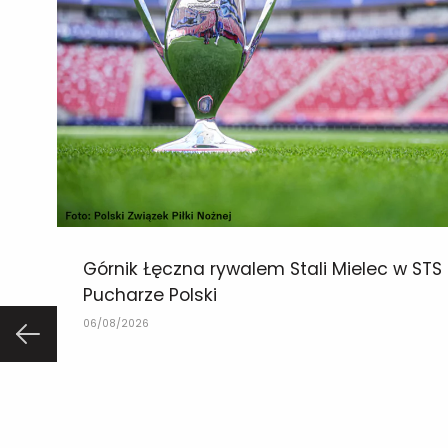
Górnik Łęczna rywalem Stali Mielec w STS
Pucharze Polski
06/08/2026