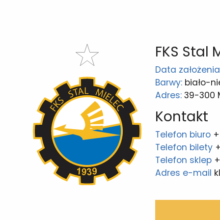
FKS Stal 
Data założenia
Barwy:
biało-ni
Adres:
39-300 Mi
Kontakt
Telefon biuro
+
Telefon bilety
+
Telefon sklep
+
Adres e-mail
k