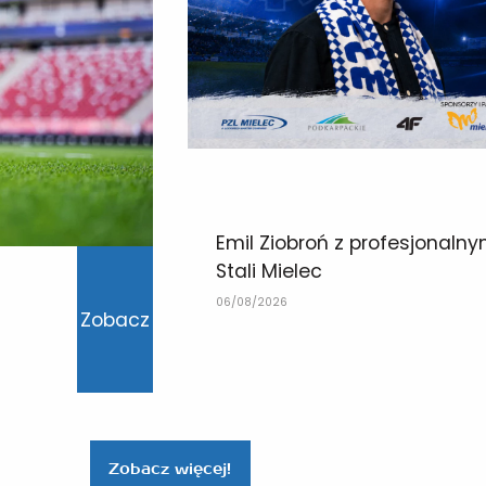
Emil Ziobroń z profesjonaln
Stali Mielec
06/08/2026
Zobacz
Zobacz więcej!