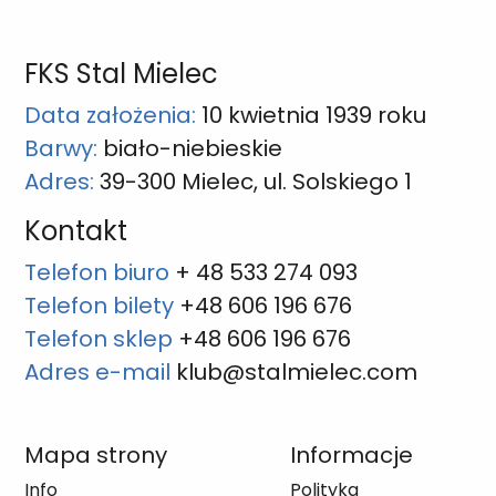
FKS Stal Mielec
Data założenia:
10 kwietnia 1939 roku
Barwy:
biało-niebieskie
Adres:
39-300 Mielec, ul. Solskiego 1
Kontakt
Telefon biuro
+ 48 533 274 093
Telefon bilety
+48 606 196 676
Telefon sklep
+48 606 196 676
Adres e-mail
klub@stalmielec.com
Mapa strony
Informacje
Info
Polityka