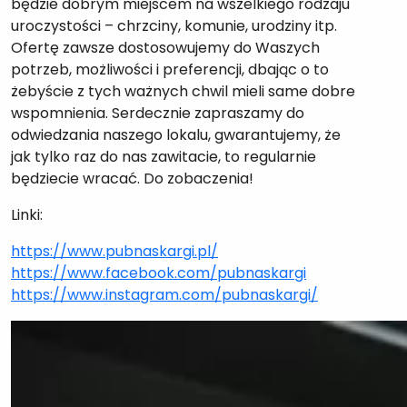
będzie dobrym miejscem na wszelkiego rodzaju
uroczystości – chrzciny, komunie, urodziny itp.
Ofertę zawsze dostosowujemy do Waszych
potrzeb, możliwości i preferencji, dbając o to
żebyście z tych ważnych chwil mieli same dobre
wspomnienia. Serdecznie zapraszamy do
odwiedzania naszego lokalu, gwarantujemy, że
jak tylko raz do nas zawitacie, to regularnie
będziecie wracać. Do zobaczenia!
Linki:
https://www.pubnaskargi.pl/
https://www.facebook.com/pubnaskargi
https://www.instagram.com/pubnaskargi/