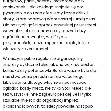
burgerów, panini, sałatek, makaronów czy
zapiekanek – dla każdego znajdzie się coś
pysznego, a do tego oferujemy liczne drinki i
shoty, które poprawią Wam nastrój i umilą czas.
Dla naszych gości oprócz przytulnej przestrzeni
wewnątrz lokalu, mamy do dyspozycji duży
ogródek na zewnątrz, w którym z
przyjemnością można spędzać ciepłe, letnie
wieczory ze znajomymi.
W naszym pubie regularnie organizujemy
imprezy cykliczne takie jak andrzejki, sylwester,
karaoke czy potańcówki. Bardzo ważne było dla
nas stworzenie przestrzeni do wspólnego
kibicowania, dlatego właśnie u nas możecie
oglądać każdy mecz, nie tylko Stali Mielec ale
też wszystkie inne z ligi europejskiej. Jeśli tylko
szukacie miejsca do organizacji imprez
okolicznościowych, to zdecydowanie nasz pub