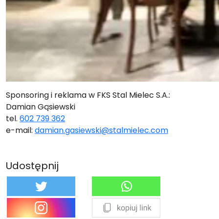
Sponsoring i reklama w FKS Stal Mielec S.A.:
Damian Gąsiewski
tel.
602 739 362
e-mail:
damian.gasiewski@stalmielec.com
Udostępnij