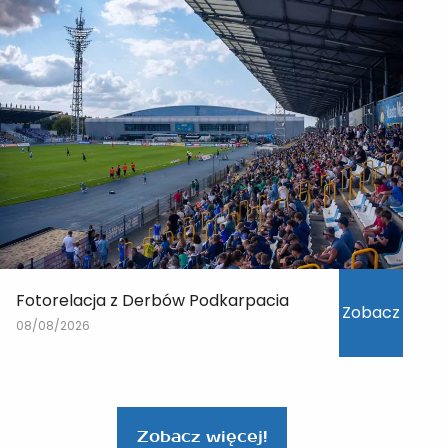
Fotorelacja z Derbów Podkarpacia
Zobacz
08/08/2026
Zobacz więcej!