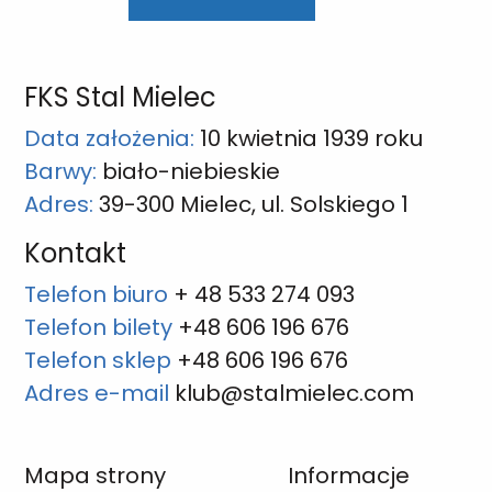
FKS Stal Mielec
Data założenia:
10 kwietnia 1939 roku
Barwy:
biało-niebieskie
Adres:
39-300 Mielec, ul. Solskiego 1
Kontakt
Telefon biuro
+ 48 533 274 093
Telefon bilety
+48 606 196 676
Telefon sklep
+48 606 196 676
Adres e-mail
klub@stalmielec.com
Mapa strony
Informacje