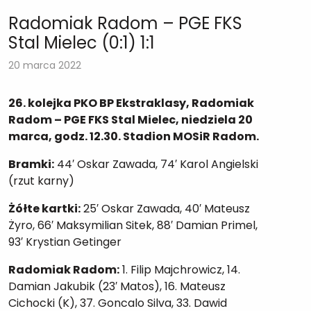
Radomiak Radom – PGE FKS
Stal Mielec (0:1) 1:1
20 marca 2022
26. kolejka PKO BP Ekstraklasy, Radomiak
Radom – PGE FKS Stal Mielec, niedziela 20
marca, godz. 12.30. Stadion MOSiR Radom.
Bramki:
44′ Oskar Zawada, 74′ Karol Angielski
(rzut karny)
Żółte kartki:
25′ Oskar Zawada, 40′ Mateusz
Żyro, 66′ Maksymilian Sitek, 88′ Damian Primel,
93′ Krystian Getinger
Radomiak Radom:
1. Filip Majchrowicz, 14.
Damian Jakubik (23′ Matos), 16. Mateusz
Cichocki (K), 37. Goncalo Silva, 33. Dawid