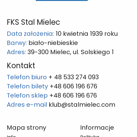
FKS Stal Mielec
Data założenia:
10 kwietnia 1939 roku
Barwy:
biało-niebieskie
Adres:
39-300 Mielec, ul. Solskiego 1
Kontakt
Telefon biuro
+ 48 533 274 093
Telefon bilety
+48 606 196 676
Telefon sklep
+48 606 196 676
Adres e-mail
klub@stalmielec.com
Mapa strony
Informacje