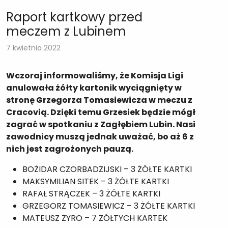
Raport kartkowy przed
meczem z Lubinem
7 kwietnia 2022
Wczoraj informowaliśmy, że Komisja Ligi
anulowała żółty kartonik wyciągnięty w
stronę Grzegorza Tomasiewicza w meczu z
Cracovią. Dzięki temu Grzesiek będzie mógł
zagrać w spotkaniu z Zagłębiem Lubin. Nasi
zawodnicy muszą jednak uważać, bo aż 6 z
nich jest zagrożonych pauzą.
BOŻIDAR CZORBADŻIJSKI – 3 ŻÓŁTE KARTKI
MAKSYMILIAN SITEK – 3 ŻÓŁTE KARTKI
RAFAŁ STRĄCZEK – 3 ŻÓŁTE KARTKI
GRZEGORZ TOMASIEWICZ – 3 ŻÓŁTE KARTKI
MATEUSZ ŻYRO – 7 ŻÓŁTYCH KARTEK