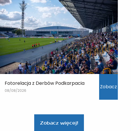
Fotorelacja z Derbów Podkarpacia
Zobacz
08/08/2026
Zobacz więcej!