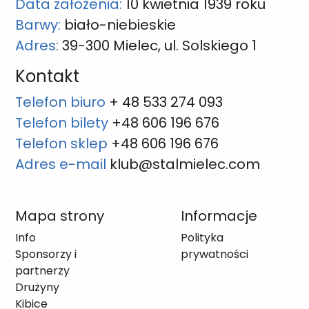
Data założenia:
10 kwietnia 1939 roku
Barwy:
biało-niebieskie
Adres:
39-300 Mielec, ul. Solskiego 1
Kontakt
Telefon biuro
+ 48 533 274 093
Telefon bilety
+48 606 196 676
Telefon sklep
+48 606 196 676
Adres e-mail
klub@stalmielec.com
Mapa strony
Informacje
Info
Polityka
Sponsorzy i
prywatności
partnerzy
Drużyny
Kibice