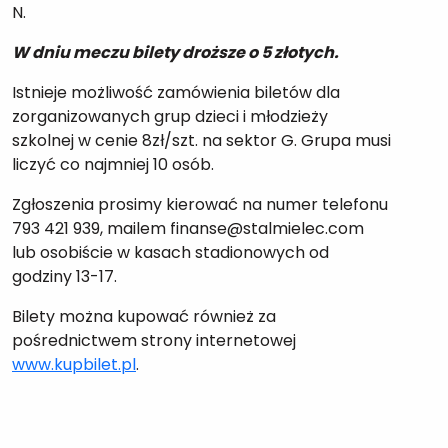
N.
W dniu meczu bilety droższe o 5 złotych.
Istnieje możliwość zamówienia biletów dla
zorganizowanych grup dzieci i młodzieży
szkolnej w cenie 8zł/szt. na sektor G. Grupa musi
liczyć co najmniej 10 osób.
Zgłoszenia prosimy kierować na numer telefonu
793 421 939, mailem finanse@stalmielec.com
lub osobiście w kasach stadionowych od
godziny 13-17.
Bilety można kupować również za
pośrednictwem strony internetowej
www.kupbilet.pl
.