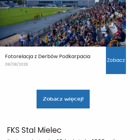
Fotorelacja z Derbów Podkarpacia
Zobacz
08/08/2026
Zobacz więcej!
FKS Stal Mielec