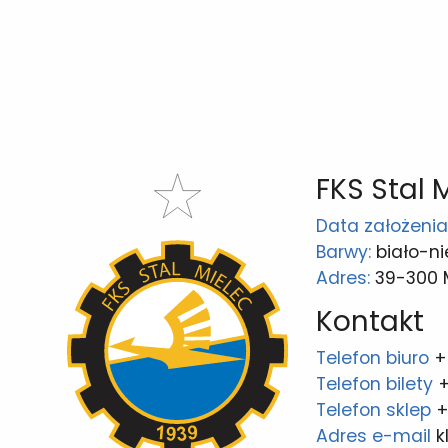
FKS Stal 
Data założenia
Barwy:
biało-ni
Adres:
39-300 Mi
Kontakt
Telefon biuro
+
Telefon bilety
+
Telefon sklep
+
Adres e-mail
k