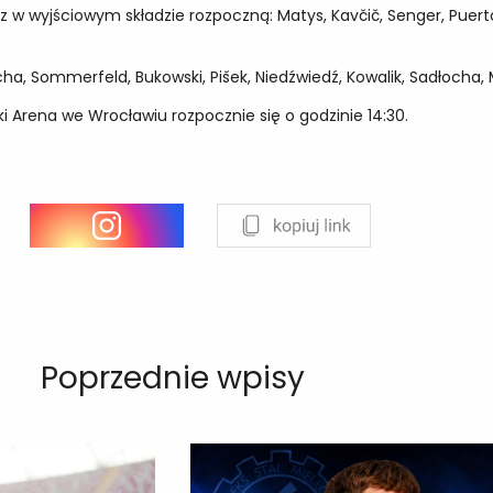
w wyjściowym składzie rozpoczną: Matys, Kavčič, Senger, Puerto
ha, Sommerfeld, Bukowski, Pišek, Niedźwiedź, Kowalik, Sadłocha, 
 Arena we Wrocławiu rozpocznie się o godzinie 14:30.
Poprzednie wpisy