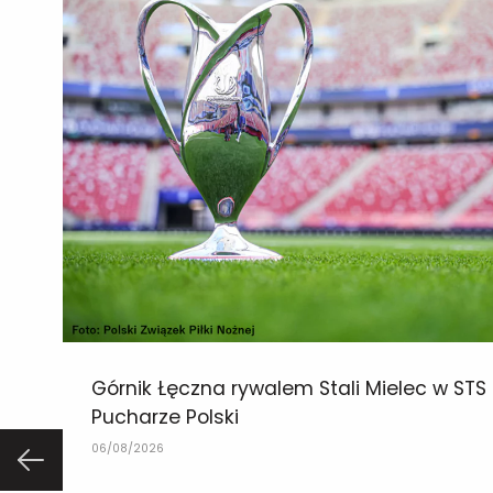
Górnik Łęczna rywalem Stali Mielec w STS
Pucharze Polski
06/08/2026