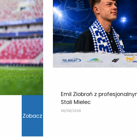
Emil Ziobroń z profesjonaln
Stali Mielec
06/08/2026
Zobacz