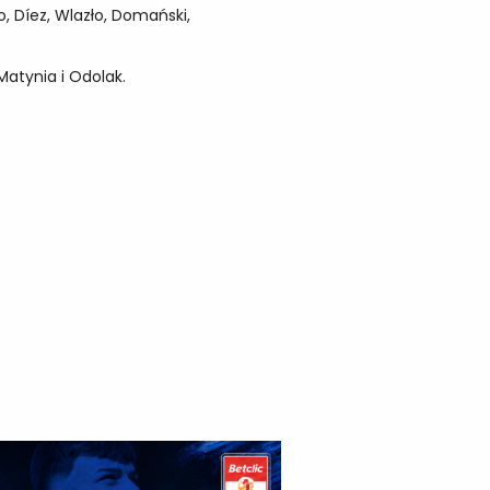
, Díez, Wlazło, Domański,
Matynia i Odolak.