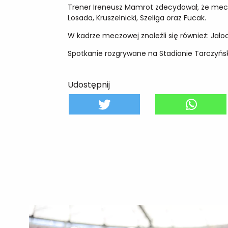
Trener Ireneusz Mamrot zdecydował, że mecz 
Losada, Kruszelnicki, Szeliga oraz Fucak.
W kadrze meczowej znaleźli się również: Jałoc
Spotkanie rozgrywane na Stadionie Tarczyński
Udostępnij