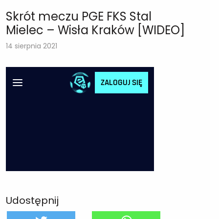
Skrót meczu PGE FKS Stal
Mielec – Wisła Kraków [WIDEO]
14 sierpnia 2021
Udostępnij