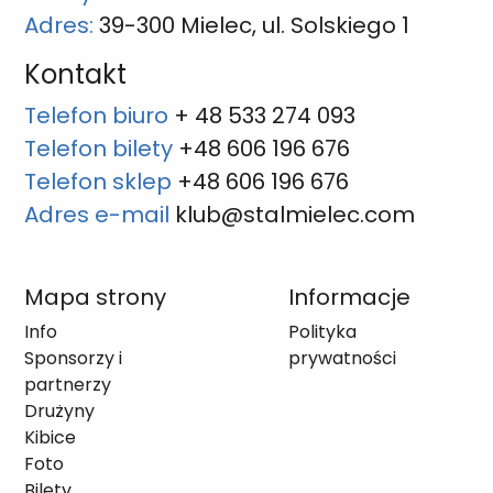
Adres:
39-300 Mielec, ul. Solskiego 1
Kontakt
Telefon biuro
+ 48 533 274 093
Telefon bilety
+48 606 196 676
Telefon sklep
+48 606 196 676
Adres e-mail
klub@stalmielec.com
Mapa strony
Informacje
Info
Polityka
Sponsorzy i
prywatności
partnerzy
Drużyny
Kibice
Foto
Bilety